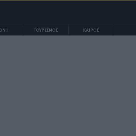
ΕΘΝΗ
ΤΟΥΡΙΣΜΟΣ
ΚΑΙΡΟΣ