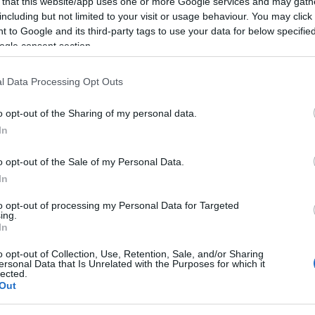
 that this website/app uses one or more Google services and may gath
including but not limited to your visit or usage behaviour. You may click 
 to Google and its third-party tags to use your data for below specifi
ogle consent section.
l Data Processing Opt Outs
o opt-out of the Sharing of my personal data.
In
o opt-out of the Sale of my Personal Data.
In
to opt-out of processing my Personal Data for Targeted
ing.
In
o opt-out of Collection, Use, Retention, Sale, and/or Sharing
ersonal Data that Is Unrelated with the Purposes for which it
lected.
Out