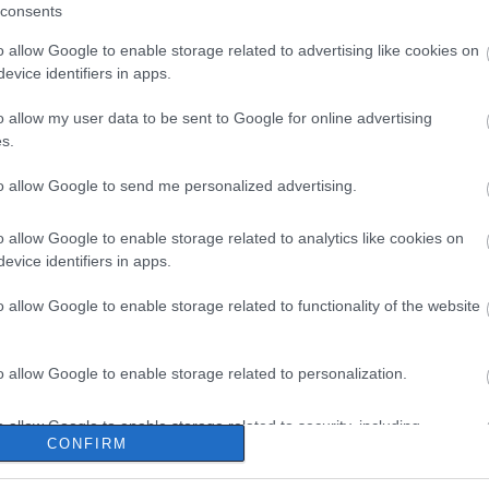
consents
o allow Google to enable storage related to advertising like cookies on
evice identifiers in apps.
o allow my user data to be sent to Google for online advertising
s.
to allow Google to send me personalized advertising.
o allow Google to enable storage related to analytics like cookies on
evice identifiers in apps.
o allow Google to enable storage related to functionality of the website
o allow Google to enable storage related to personalization.
o allow Google to enable storage related to security, including
CONFIRM
cation functionality and fraud prevention, and other user protection.