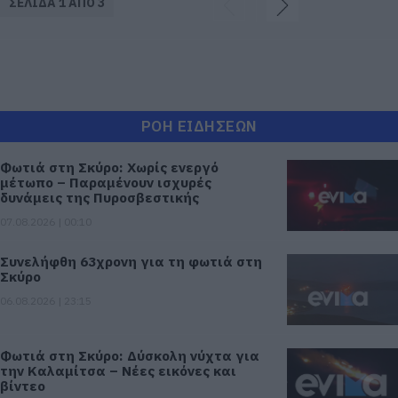
ΣΕΛΙΔΑ 1 ΑΠΟ 3
ΡΟΗ ΕΙΔΗΣΕΩΝ
Φωτιά στη Σκύρο: Χωρίς ενεργό
μέτωπο – Παραμένουν ισχυρές
δυνάμεις της Πυροσβεστικής
07.08.2026 | 00:10
Συνελήφθη 63χρονη για τη φωτιά στη
Σκύρο
06.08.2026 | 23:15
Φωτιά στη Σκύρο: Δύσκολη νύχτα για
την Καλαμίτσα – Νέες εικόνες και
βίντεο