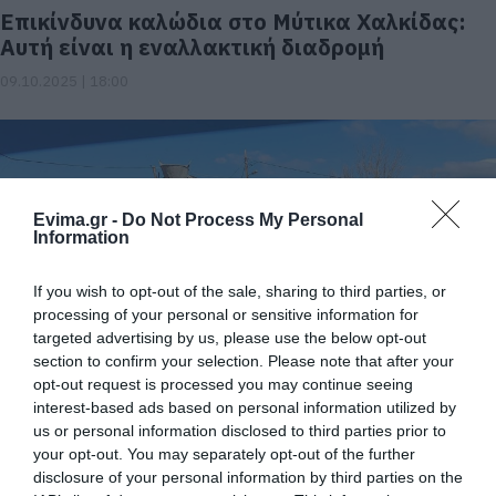
Επικίνδυνα καλώδια στο Μύτικα Χαλκίδας:
Αυτή είναι η εναλλακτική διαδρομή
09.10.2025 | 18:00
Evima.gr -
Do Not Process My Personal
Information
If you wish to opt-out of the sale, sharing to third parties, or
processing of your personal or sensitive information for
targeted advertising by us, please use the below opt-out
Έκτακτη σύσκεψη για τα επικίνδυνα
section to confirm your selection. Please note that after your
opt-out request is processed you may continue seeing
καλώδια στο Μύτικα Χαλκίδας: Τι
interest-based ads based on personal information utilized by
αποφασίστηκε
us or personal information disclosed to third parties prior to
09.10.2025 | 13:15
your opt-out. You may separately opt-out of the further
disclosure of your personal information by third parties on the