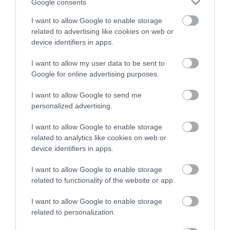
Google consents
I want to allow Google to enable storage
related to advertising like cookies on web or
device identifiers in apps.
Νέα εξέλιξη για τις επικίνδυνες εργασίες
που γίνονται στο σχολείο του Μύτικα
I want to allow my user data to be sent to
Χαλκίδας
Google for online advertising purposes.
11.09.2025 | 22:00
I want to allow Google to send me
personalized advertising.
I want to allow Google to enable storage
related to analytics like cookies on web or
device identifiers in apps.
I want to allow Google to enable storage
related to functionality of the website or app.
I want to allow Google to enable storage
related to personalization.
Εύβοια: Τι θα γίνει τελικά με τα καλώδια