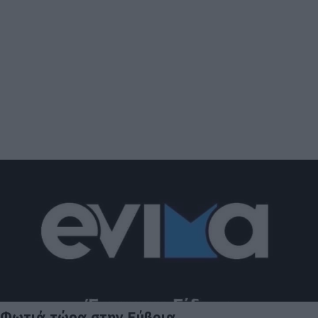
Φωτιά τώρα στην Εύβοια