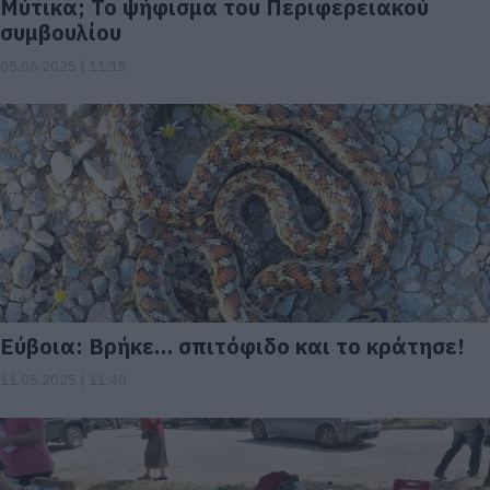
Μύτικα; Το ψήφισμα του Περιφερειακού
συμβουλίου
05.06.2025 | 11:15
Εύβοια: Βρήκε… σπιτόφιδο και το κράτησε!
11.05.2025 | 11:40