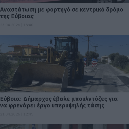
Αναστάτωση με φορτηγό σε κεντρικό δρόμο
της Εύβοιας
23.04.2026 | 18:40
Εύβοια: Δήμαρχος έβαλε μπουλντόζες για
να φρενάρει έργο υπερυψηλής τάσης
21.04.2026 | 12:45