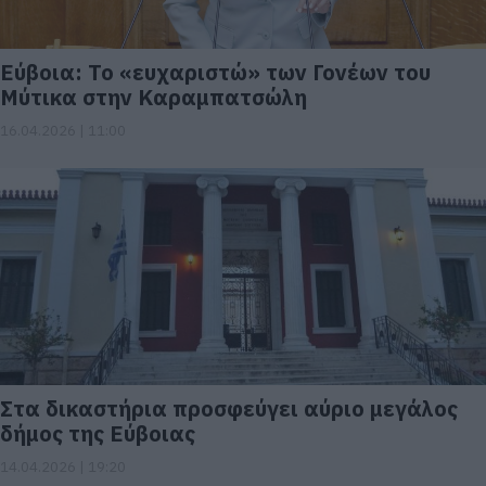
Εύβοια: Το «ευχαριστώ» των Γονέων του
Μύτικα στην Καραμπατσώλη
16.04.2026 | 11:00
Στα δικαστήρια προσφεύγει αύριο μεγάλος
δήμος της Εύβοιας
14.04.2026 | 19:20