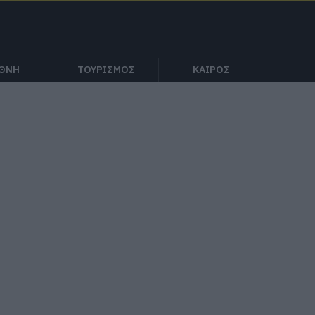
ΕΘΝΗ
ΤΟΥΡΙΣΜΟΣ
ΚΑΙΡΟΣ