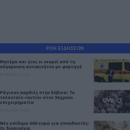
ΡΟΗ ΕΙΔΗΣΕΩΝ
Μητέρα και γιος οι νεκροί από τη
σύγκρουση αυτοκινήτου με φορτηγό
07.08.2026 | 19:40
Ράγισαν καρδιές στην Εύβοια: Το
τελευταίο «αντίο» στον 36χρονο
επιχειρηματία
07.08.2026 | 19:10
Νέο επίδομα 600 ευρώ για σπουδαστές:
Οι δικαιούχοι