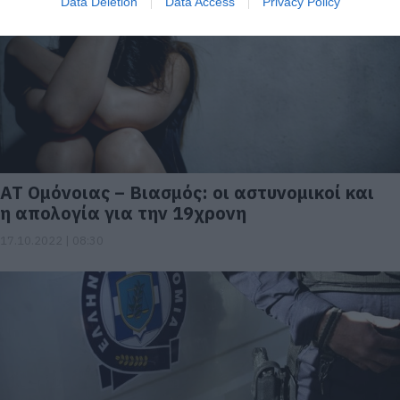
Data Deletion
Data Access
Privacy Policy
ΑΤ Ομόνοιας – Βιασμός: οι αστυνομικοί και
η απολογία για την 19χρονη
17.10.2022 | 08:30