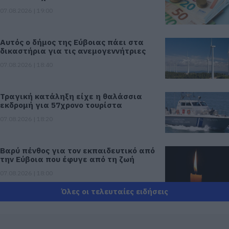
07.08.2026 | 19:00
Αυτός ο δήμος της Εύβοιας πάει στα
δικαστήρια για τις ανεμογεννήτριες
07.08.2026 | 18:40
Τραγική κατάληξη είχε η θαλάσσια
εκδρομή για 57χρονο τουρίστα
07.08.2026 | 18:20
Βαρύ πένθος για τον εκπαιδευτικό από
την Εύβοια που έφυγε από τη ζωή
07.08.2026 | 18:00
Όλες οι τελευταίες ειδήσεις
Αυτοψία στα καμένα: 37 σπίτια
κρίθηκαν κατεδαφιστέα στο Πόρτο
Γερμενό