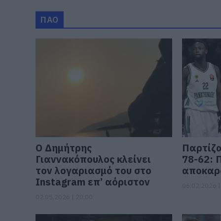
ΠΑΟ
Ο Δημήτρης
Παρτίζα
Γιαννακόπουλος κλείνει
78-62: 
τον λογαριασμό του στο
αποκαρδ
Instagram επ’ αόριστον
06.02.2026 |
02.05.2026 | 20:00