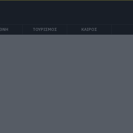
ΕΘΝΗ
ΤΟΥΡΙΣΜΟΣ
ΚΑΙΡΟΣ