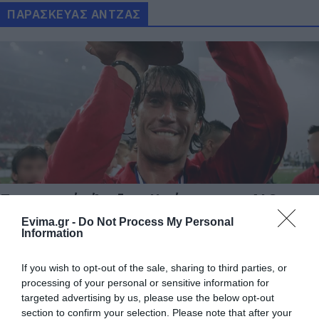
ΠΑΡΑΣΚΕΥΑΣ ΑΝΤΖΑΣ
Παρασκευάς Άντζας: Η μάχη με την ALS και
το φάρμακο που δεν λειτούργησε
Evima.gr -
Do Not Process My Personal
Information
26.05.2026 | 17:00
If you wish to opt-out of the sale, sharing to third parties, or
processing of your personal or sensitive information for
targeted advertising by us, please use the below opt-out
section to confirm your selection. Please note that after your