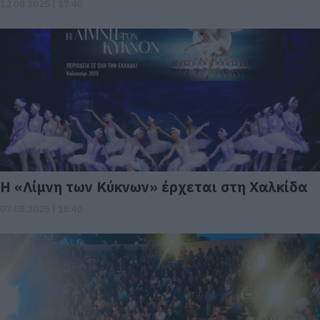
12.08.2025 | 17:40
Η «Λίμνη των Κύκνων» έρχεται στη Χαλκίδα
07.08.2025 | 18:40