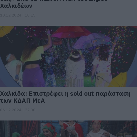
Χαλκιδέων
10.12.2024 | 10:15
Χαλκίδα: Επιστρέφει η sold out παράσταση
των ΚΔΑΠ ΜεΑ
06.12.2024 | 22:00