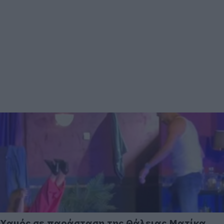
Χαμός σε παράσταση της Θάλειας Ματίκα