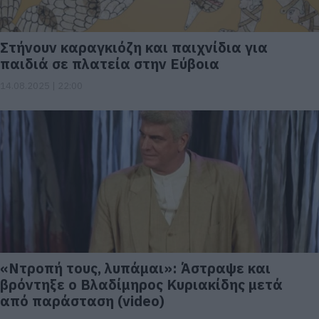
Στήνουν καραγκιόζη και παιχνίδια για
παιδιά σε πλατεία στην Εύβοια
14.08.2025 | 22:00
«Ντροπή τους, λυπάμαι»: Άστραψε και
βρόντηξε ο Βλαδίμηρος Κυριακίδης μετά
από παράσταση (video)