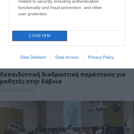
related to security, including authentication
functionality and fraud prevention, and other
user protection.
CONFIRM
Data Deletion
Data Access
Privacy Policy
Εκπαιδευτική διαδραστική παράσταση για
μαθητές στην Εύβοια
04.02.2025 | 23:00