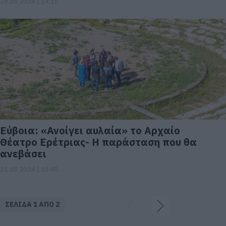
29.05.2024 | 14:15
Εύβοια: «Ανοίγει αυλαία» το Αρχαίο
Θέατρο Ερέτριας- Η παράσταση που θα
ανεβάσει
21.05.2024 | 15:45
ΣΕΛΙΔΑ 1 ΑΠΟ 2