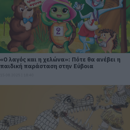
«Ο λαγός και η χελώνα»: Πότε θα ανέβει η
παιδική παράσταση στην Εύβοια
15.08.2025 | 18:40