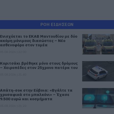
ΡΟΗ ΕΙΔΗΣΕΩΝ
Ενισχύεται το ΕΚΑΒ Μαντουδίου με δύο
ακόμη μόνιμους διασώστες – Νέο
ασθενοφόρο στον τομέα
05.08.2026 | 22:00
Κοριτσάκι βρέθηκε μόνο στους δρόμους
– Χειροπέδες στον 25χρονο πατέρα του
05.08.2026 | 21:40
Απάτη-σοκ στην Εύβοια: «Βγάλτε τα
χρυσαφικά στο μπαλκόνι» – Έχασε
9.500 ευρώ και κοσμήματα
05.08.2026 | 21:20