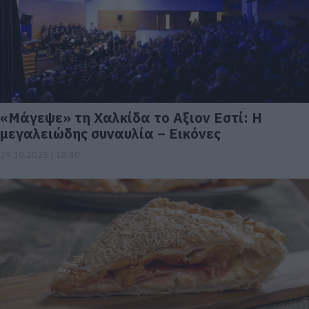
«Μάγεψε» τη Χαλκίδα το Αξιον Εστί: Η
μεγαλειώδης συναυλία – Εικόνες
29.10.2025 | 18:40