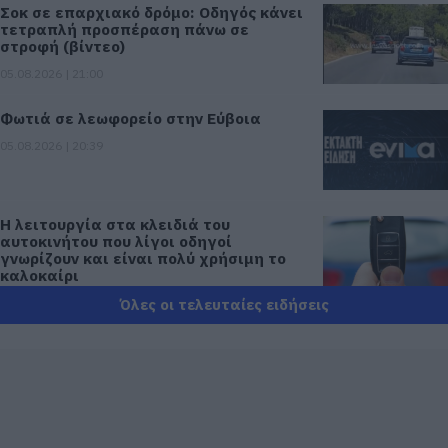
Σοκ σε επαρχιακό δρόμο: Οδηγός κάνει
τετραπλή προσπέραση πάνω σε
στροφή (βίντεο)
05.08.2026 | 21:00
Φωτιά σε λεωφορείο στην Εύβοια
05.08.2026 | 20:39
Η λειτουργία στα κλειδιά του
αυτοκινήτου που λίγοι οδηγοί
γνωρίζουν και είναι πολύ χρήσιμη το
καλοκαίρι
05.08.2026 | 20:20
Όλες οι τελευταίες ειδήσεις
Καθαρό και άφθονο νερό σε αυτή την
περιοχή της Εύβοιας
05.08.2026 | 20:00