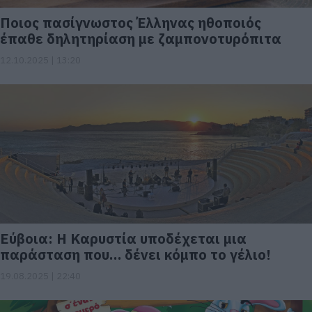
Ποιος πασίγνωστος Έλληνας ηθοποιός
έπαθε δηλητηρίαση με ζαμπονοτυρόπιτα
12.10.2025 | 13:20
Εύβοια: Η Καρυστία υποδέχεται μια
παράσταση που… δένει κόμπο το γέλιο!
19.08.2025 | 22:40