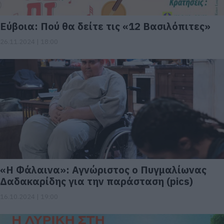
Εύβοια: Πού θα δείτε τις «12 Βασιλόπιτες»
26.11.2024 | 18:00
«Η Φάλαινα»: Αγνώριστος ο Πυγμαλίωνας
Δαδακαρίδης για την παράσταση (pics)
16.10.2024 | 19:00