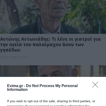
Αντώνης Αντωνιάδης: Τι λένε οι γιατροί για
την υγεία του παλαίμαχου άσου των
γηπέδων
23.01.2025 | 15:00
Evima.gr -
Do Not Process My Personal
Information
If you wish to opt-out of the sale, sharing to third parties, or