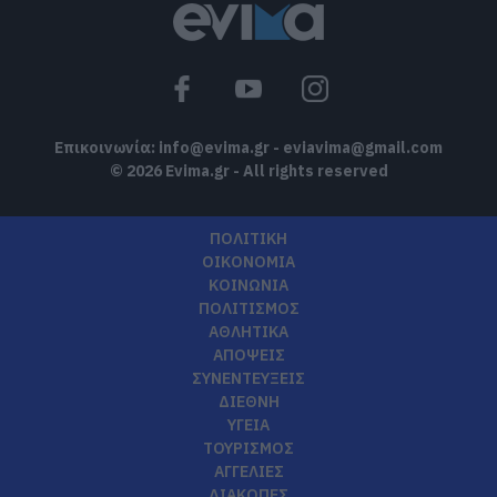
Εορτολόγιο: Ποιοι γιορτάζουν σήμερα,
Σάββατο 8 Αυγούστου
08.08.2026 | 08:40
Επικοινωνία:
info@evima.gr
-
eviavima@gmail.com
© 2026 Evima.gr - All rights reserved
ΠΟΛΙΤΙΚΗ
ΟΙΚΟΝΟΜΙΑ
ΚΟΙΝΩΝΙΑ
ΠΟΛΙΤΙΣΜΟΣ
ΑΘΛΗΤΙΚΑ
ΑΠΟΨΕΙΣ
ΣΥΝΕΝΤΕΥΞΕΙΣ
ΔΙΕΘΝΗ
ΥΓΕΙΑ
ΤΟΥΡΙΣΜΟΣ
ΑΓΓΕΛΙΕΣ
ΔΙΑΚΟΠΕΣ