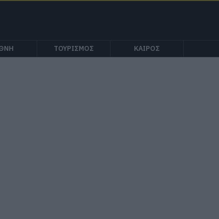
ΕΘΝΗ
ΤΟΥΡΙΣΜΟΣ
ΚΑΙΡΟΣ