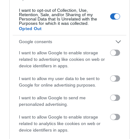
I want to opt-out of Collection, Use,
Retention, Sale, and/or Sharing of my
Personal Data that Is Unrelated with the
Purposes for which it was collected.
Opted Out
Google consents
I want to allow Google to enable storage
Σπανός και Κελαϊδίτης στο Στόμιο Οξυλίθου
related to advertising like cookies on web or
την Παρασκευή – Τι θα ανακοινώσουν
device identifiers in apps.
21.07.2021 | 10:27
I want to allow my user data to be sent to
Google for online advertising purposes.
I want to allow Google to send me
personalized advertising.
I want to allow Google to enable storage
related to analytics like cookies on web or
ΡΟΗ ΕΙΔΗΣΕΩΝ
device identifiers in apps.