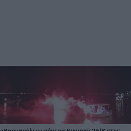
«Βαρκαρόλες» σήμερα Κυριακή 25/8 στην