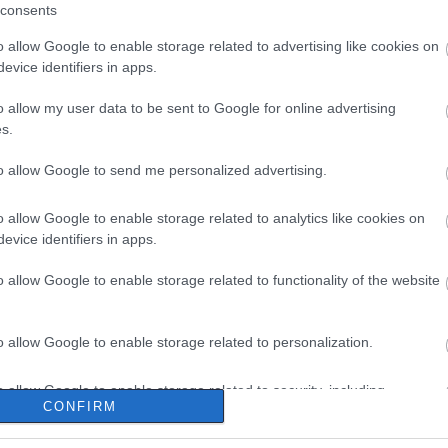
consents
o allow Google to enable storage related to advertising like cookies on
evice identifiers in apps.
o allow my user data to be sent to Google for online advertising
s.
to allow Google to send me personalized advertising.
o allow Google to enable storage related to analytics like cookies on
evice identifiers in apps.
o allow Google to enable storage related to functionality of the website
o allow Google to enable storage related to personalization.
o allow Google to enable storage related to security, including
CONFIRM
cation functionality and fraud prevention, and other user protection.