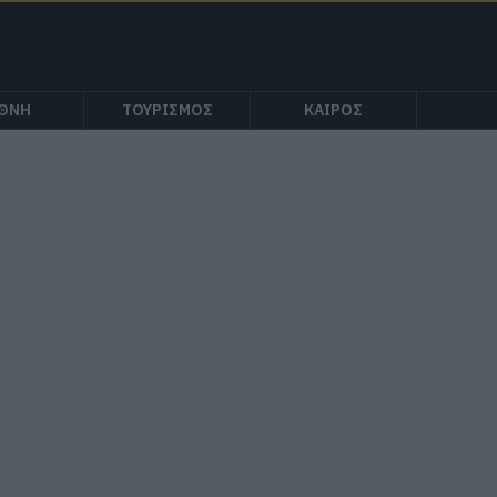
ΕΘΝΗ
ΤΟΥΡΙΣΜΟΣ
ΚΑΙΡΟΣ