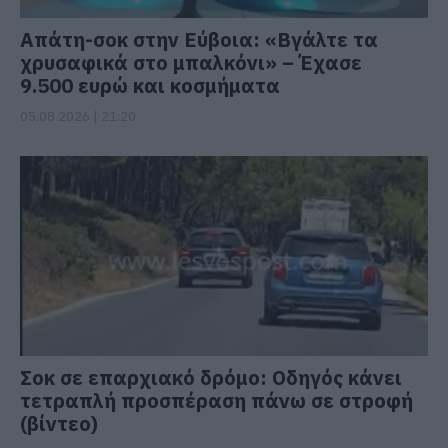
Απάτη-σοκ στην Εύβοια: «Βγάλτε τα
χρυσαφικά στο μπαλκόνι» – Έχασε
9.500 ευρώ και κοσμήματα
05.08.2026 | 21:20
Σοκ σε επαρχιακό δρόμο: Οδηγός κάνει
τετραπλή προσπέραση πάνω σε στροφή
(βίντεο)