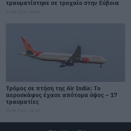
τραυματίστηκε σε τροχαίο στην Εύβοια
05.08.2026 | 18:40
Τρόμος σε πτήση της Air India: Το
αεροσκάφος έχασε απότομα ύψος – 17
τραυματίες
05.08.2026 | 18:20