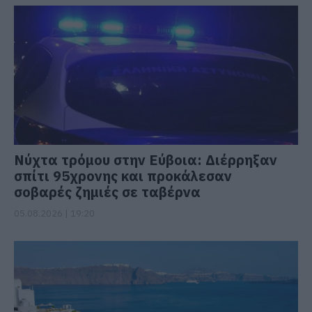
Νύχτα τρόμου στην Εύβοια: Διέρρηξαν
σπίτι 95χρονης και προκάλεσαν
σοβαρές ζημιές σε ταβέρνα
05.08.2026 | 19:20