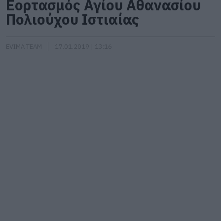
Εορτασμός Αγίου Αθανασίου
Πολιούχου Ιστιαίας
EVIMA TEAM
17.01.2019 | 13:16