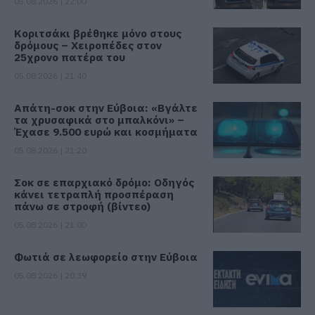
05.08.2026 | 22:00
Κοριτσάκι βρέθηκε μόνο στους
δρόμους – Χειροπέδες στον
25χρονο πατέρα του
05.08.2026 | 21:40
Απάτη-σοκ στην Εύβοια: «Βγάλτε
τα χρυσαφικά στο μπαλκόνι» –
Έχασε 9.500 ευρώ και κοσμήματα
05.08.2026 | 21:20
Σοκ σε επαρχιακό δρόμο: Οδηγός
κάνει τετραπλή προσπέραση
πάνω σε στροφή (βίντεο)
05.08.2026 | 21:00
Φωτιά σε λεωφορείο στην Εύβοια
05.08.2026 | 20:39