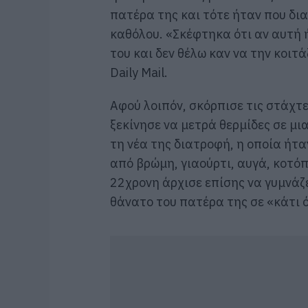
πατέρα της και τότε ήταν που δια
καθόλου. «Σκέφτηκα ότι αν αυτή 
του και δεν θέλω καν να την κοιτ
Daily Mail.
Αφού λοιπόν, σκόρπισε τις στάχτε
ξεκίνησε να μετρά θερμίδες σε μ
τη νέα της διατροφή, η οποία ήτ
από βρώμη, γιαούρτι, αυγά, κοτόπ
22χρονη άρχισε επίσης να γυμνάζ
θάνατο του πατέρα της σε «κάτι 