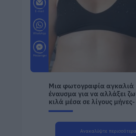
E-mail
WhatsApp
Messenger
Μια φωτογραφία αγκαλιά μ
έναυσμα για να αλλάξει ζω
κιλά μέσα σε λίγους μήνες-
Ανακαλύψτε περισσότερα