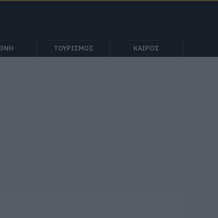
ΕΘΝΗ
ΤΟΥΡΙΣΜΟΣ
ΚΑΙΡΟΣ