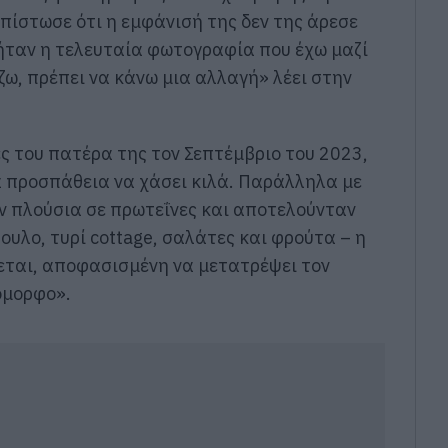
πίστωσε ότι η εμφάνισή της δεν της άρεσε
ήταν η τελευταία φωτογραφία που έχω μαζί
άζω, πρέπει να κάνω μια αλλαγή» λέει στην
ς του πατέρα της τον Σεπτέμβριο του 2023,
ια προσπάθεια να χάσει κιλά. Παράλληλα με
αν πλούσια σε πρωτεΐνες και αποτελούνταν
ουλο, τυρί cottage, σαλάτες και φρούτα – η
εται, αποφασισμένη να μετατρέψει τον
όμορφο».