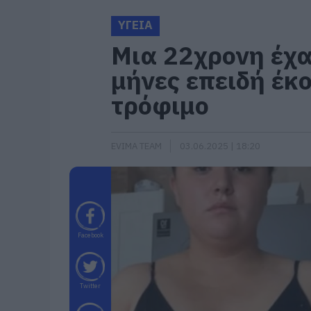
ΥΓΕΙΑ
Μια 22χρονη έχα
μήνες επειδή έκ
τρόφιμο
EVIMA TEAM
03.06.2025 | 18:20
Facebook
Twitter