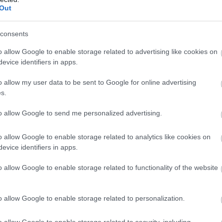
07
Out
Δ
Δ
consents
γ
o allow Google to enable storage related to advertising like cookies on
07
evice identifiers in apps.
Μ
o allow my user data to be sent to Google for online advertising
ν
s.
σ
α
φ
to allow Google to send me personalized advertising.
07
o allow Google to enable storage related to analytics like cookies on
evice identifiers in apps.
o allow Google to enable storage related to functionality of the website
o allow Google to enable storage related to personalization.
o allow Google to enable storage related to security, including