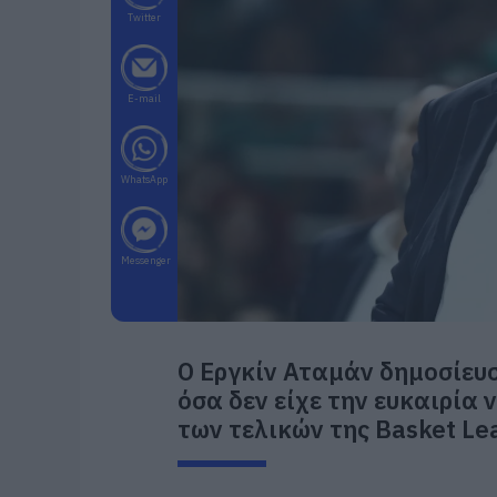
Twitter
E-mail
WhatsApp
Messenger
Ο Εργκίν Αταμάν δημοσίευσ
όσα δεν είχε την ευκαιρία
των τελικών της Basket Le