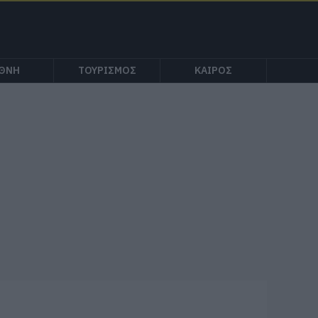
ΕΘΝΗ
ΤΟΥΡΙΣΜΟΣ
ΚΑΙΡΟΣ