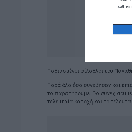
authenti
Παθιασμένοι φίλαθλοι του Παναθ
Παρά όλα όσα συνέβησαν και επισκ
τα παρατήσουμε. Θα συνεχίσουμε
τελευταία κατοχή και το τελευτα