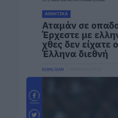
ΟΥΤΕ ΕΝΑΝ ΠΡΑΓΜΑΤΙΚΟ ΕΛΛΗΝΑ ΔΙΕΘΝΗ
ΑΘΛΗΤΙΚΑ
Αταμάν σε οπαδ
Έρχεστε με ελλη
χθες δεν είχατε
Έλληνα διεθνή
EVIMA TEAM
09.06.2026 | 17:11
Facebook