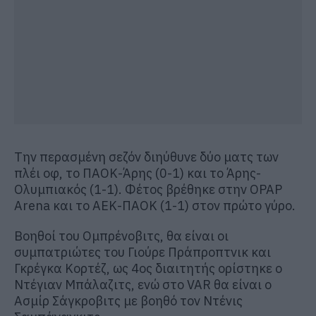
Την περασμένη σεζόν διηύθυνε δύο ματς των
πλέι οφ, το ΠΑΟΚ-Άρης (0-1) και το Άρης-
Ολυμπιακός (1-1). Φέτος βρέθηκε στην OPAP
Arena και το ΑΕΚ-ΠΑΟΚ (1-1) στον πρώτο γύρο.
Βοηθοί του Ομπρένοβιτς, θα είναι οι
συμπατριώτες του Γιούρε Πράπροπτνικ και
Γκρέγκα Κορτέζ, ως 4ος διαιτητής ορίστηκε ο
Ντέγιαν Μπάλαζιτς, ενώ στο VAR θα είναι ο
Ασμίρ Σάγκροβιτς με βοηθό τον Ντένις