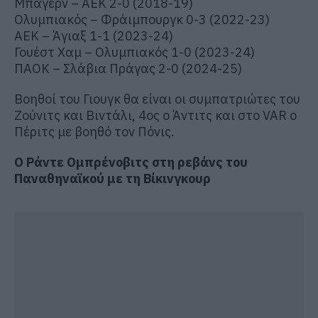
Μπάγερν – ΑΕΚ 2-0 (2018-19)
Ολυμπιακός – Φράιμπουργκ 0-3 (2022-23)
ΑΕΚ – Άγιαξ 1-1 (2023-24)
Γουέστ Χαμ – Ολυμπιακός 1-0 (2023-24)
ΠΑΟΚ – Σλάβια Πράγας 2-0 (2024-25)
Βοηθοί του Γιουγκ θα είναι οι συμπατριώτες του
Ζούνιτς και Βιντάλι, 4ος ο Άντιτς και στο VAR ο
Πέριτς με βοηθό τον Πόνις.
O Ράντε Ομπρένοβιτς στη ρεβάνς του
Παναθηναϊκού με τη Βίκινγκουρ