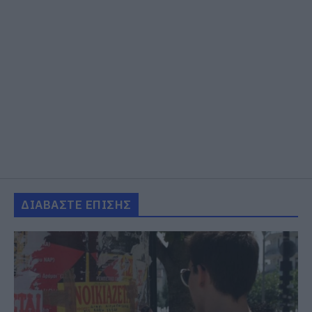
ΔΙΑΒΑΣΤΕ ΕΠΙΣΗΣ