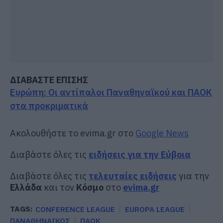
ΔΙΑΒΑΣΤΕ ΕΠΙΣΗΣ
Ευρώπη: Οι αντίπαλοι Παναθηναϊκού και ΠΑΟΚ
στα προκριματικά
Ακολουθήστε το evima.gr στο
Google News
Διαβάστε όλες τις
ειδήσεις για την Εύβοια
Διαβάστε όλες τις
τελευταίες ειδήσεις
για την
Ελλάδα
και τον
Κόσμο
στο
evima.gr
TAGS:
CONFERENCE LEAGUE
EUROPA LEAGUE
ΠΑΝΑΘΗΝΑΙΚΟΣ
ΠΑΟΚ