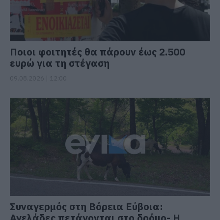
Ποιοι φοιτητές θα πάρουν έως 2.500
ευρώ για τη στέγαση
09.08.2026 | 12:00
Συναγερμός στη Βόρεια Εύβοια:
Αγελάδες πετάγονται στο δρόμο- Η