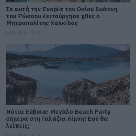
Σε αυτή την Ενορία του Οσίου Ιωάννη
του Ρώσσου λειτούργησε χθες ο
Μητροπολίτης Χαλκίδος
09.08.2026 | 09:20
Νότια Εύβοια: Μεγάλο Beach Party
σήμερα στη Γαλάζια Λίμνη! Εσύ θα
λείπεις;
09.08.2026 | 09:00