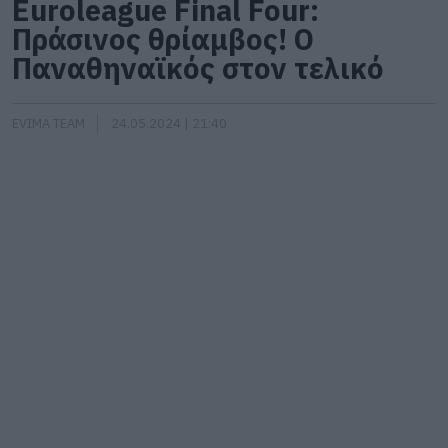
Euroleague Final Four:
Πράσινος θρίαμβος! Ο
Παναθηναϊκός στον τελικό
EVIMA TEAM
24.05.2024 | 21:40