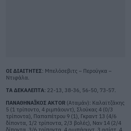
ΟΙ ΔΙΑΙΤΗΤΕΣ
: Μπελόσεβιτς – Περούγκα –
Ντιφάλα.
ΤΑ ΔΕΚΑΛΕΠΤΑ
: 22-13, 38-36, 56-50, 73-57.
ΠΑΝΑΘΗΝΑΪΚΟΣ AKTOR
(Αταμάν): Καλαϊτζάκης
5 (1 τρίποντο, 4 ριμπάουντ), Σλούκας 4 (0/3
τρίποντα), Παπαπέτρου 9 (1), Γκραντ 13 (4/6
δίποντα, 1/2 τρίποντα, 2/3 βολές), Ναν 14 (2/4
δίποντα, 3/6 τρίποντα, 4 ριμπάουντ, 3 ασίστ, 4