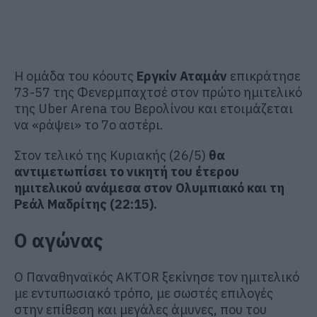
Η ομάδα του κόουτς
Εργκίν Αταμάν
επικράτησε
73-57 της Φενερμπαχτσέ στον πρώτο ημιτελικό
της Uber Arena του Βερολίνου και ετοιμάζεται
να «ράψει» το 7ο αστέρι.
Στον τελικό της Κυριακής (26/5)
θα
αντιμετωπίσει το νικητή του έτερου
ημιτελικού ανάμεσα στον Ολυμπιακό και τη
Ρεάλ Μαδρίτης (22:15).
Ο αγώνας
Ο Παναθηναϊκός AKTOR ξεκίνησε τον ημιτελικό
με εντυπωσιακό τρόπο, με σωστές επιλογές
στην επίθεση και μεγάλες άμυνες, που του