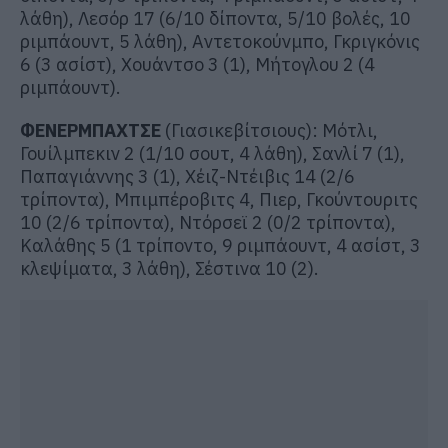
λάθη), Λεσόρ 17 (6/10 δίποντα, 5/10 βολές, 10
ριμπάουντ, 5 λάθη), Αντετοκούνμπο, Γκριγκόνις
6 (3 ασίστ), Χουάντσο 3 (1), Μήτογλου 2 (4
ριμπάουντ).
ΦΕΝΕΡΜΠΑΧΤΣΕ
(Γιασικεβίτσιους): Μότλι,
Γουίλμπεκιν 2 (1/10 σουτ, 4 λάθη), Σανλί 7 (1),
Παπαγιάννης 3 (1), Χέιζ-Ντέιβις 14 (2/6
τρίποντα), Μπιμπέροβιτς 4, Πιερ, Γκούντουριτς
10 (2/6 τρίποντα), Ντόρσεϊ 2 (0/2 τρίποντα),
Καλάθης 5 (1 τρίποντο, 9 ριμπάουντ, 4 ασίστ, 3
κλεψίματα, 3 λάθη), Σέστινα 10 (2).