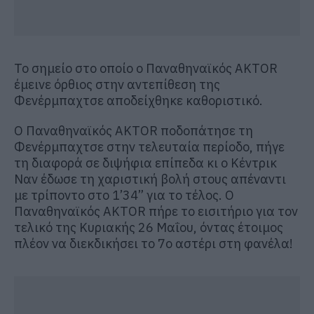
Το σημείο στο οποίο ο Παναθηναϊκός AKTOR
έμεινε όρθιος στην αντεπίθεση της
Φενέρμπαχτσε αποδείχθηκε καθοριστικό.
Ο Παναθηναϊκός AKTOR ποδοπάτησε τη
Φενέρμπαχτσε στην τελευταία περίοδο, πήγε
τη διαφορά σε διψήφια επίπεδα κι ο Κέντρικ
Ναν έδωσε τη χαριστική βολή στους απέναντι
με τρίποντο στο 1’34” για το τέλος. Ο
Παναθηναϊκός AKTOR πήρε το εισιτήριο για τον
τελικό της Κυριακής 26 Μαΐου, όντας έτοιμος
πλέον να διεκδικήσει το 7ο αστέρι στη φανέλα!