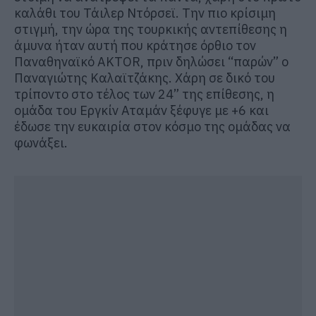
καλάθι του Τάιλερ Ντόρσεϊ. Την πιο κρίσιμη
στιγμή, την ώρα της τουρκικής αντεπίθεσης η
άμυνα ήταν αυτή που κράτησε όρθιο τον
Παναθηναϊκό AKTOR, πριν δηλώσει “παρών” ο
Παναγιώτης Καλαϊτζάκης. Χάρη σε δικό του
τρίποντο στο τέλος των 24” της επίθεσης, η
ομάδα του Εργκίν Αταμάν ξέφυγε με +6 και
έδωσε την ευκαιρία στον κόσμο της ομάδας να
φωνάξει.