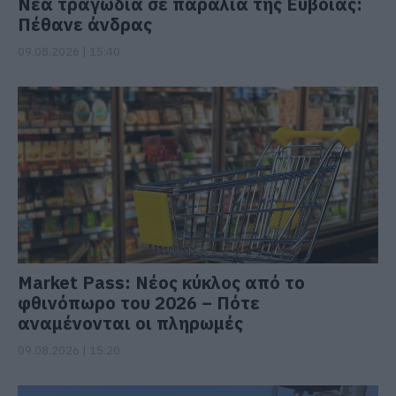
Νέα τραγωδία σε παραλία της Εύβοιας:
Πέθανε άνδρας
09.08.2026 | 15:40
Market Pass: Νέος κύκλος από το
φθινόπωρο του 2026 – Πότε
αναμένονται οι πληρωμές
09.08.2026 | 15:20