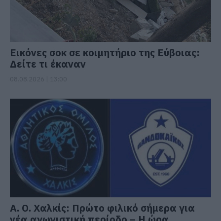
Εικόνες σοκ σε κοιμητήριο της Εύβοιας:
Δείτε τι έκαναν
08.08.2026 | 13:00
Α. Ο. Χαλκίς: Πρώτο φιλικό σήμερα για
νέα αγωνιστική περίοδο – Η ώρα