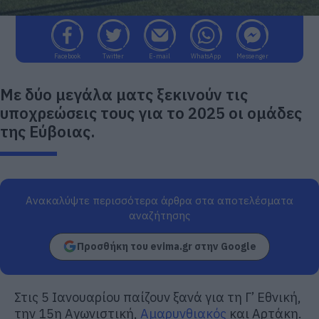
Facebook
Twitter
E-mail
WhatsApp
Messenger
Με δύο μεγάλα ματς ξεκινούν τις
υποχρεώσεις τους για το 2025 οι ομάδες
της Εύβοιας.
Ανακαλύψτε περισσότερα άρθρα στα αποτελέσματα
αναζήτησης
Προσθήκη του evima.gr στην Google
Στις 5 Ιανουαρίου παίζουν ξανά για τη Γ’ Εθνική,
την 15η Αγωνιστική,
Αμαρυνθιακός
και Αρτάκη.