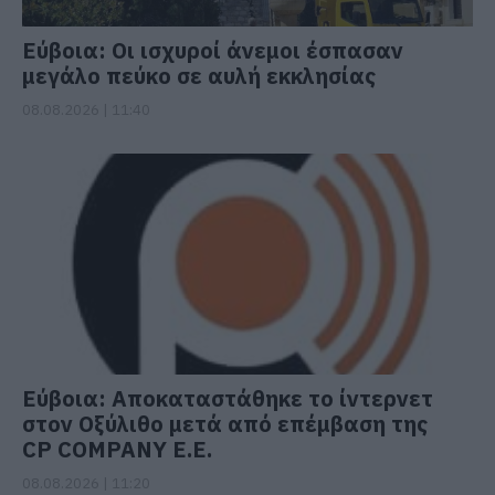
Εύβοια: Οι ισχυροί άνεμοι έσπασαν
μεγάλο πεύκο σε αυλή εκκλησίας
08.08.2026 | 11:40
Εύβοια: Αποκαταστάθηκε το ίντερνετ
στον Οξύλιθο μετά από επέμβαση της
CP COMPANY Ε.Ε.
08.08.2026 | 11:20