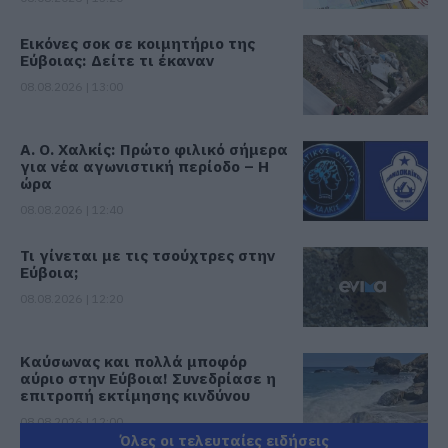
Εικόνες σοκ σε κοιμητήριο της
Εύβοιας: Δείτε τι έκαναν
08.08.2026 | 13:00
Α. Ο. Χαλκίς: Πρώτο φιλικό σήμερα
για νέα αγωνιστική περίοδο – Η
ώρα
08.08.2026 | 12:40
Τι γίνεται με τις τσούχτρες στην
Εύβοια;
08.08.2026 | 12:20
Καύσωνας και πολλά μποφόρ
αύριο στην Εύβοια! Συνεδρίασε η
επιτροπή εκτίμησης κινδύνου
08.08.2026 | 12:00
Όλες οι τελευταίες ειδήσεις