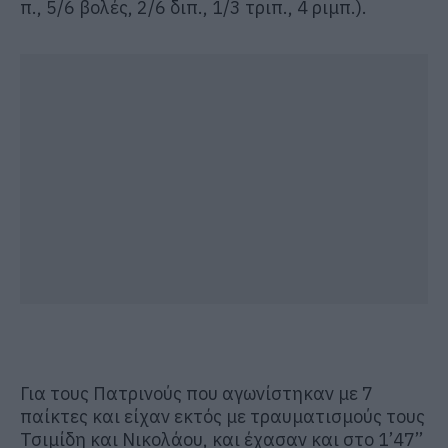
π., 5/6 βολές, 2/6 διπ., 1/3 τριπ., 4 ριμπ.).
Για τους Πατρινούς που αγωνίστηκαν με 7
παίκτες και είχαν εκτός με τραυματισμούς τους
Τσιμίδη και Νικολάου, και έχασαν και στο 1’47’’