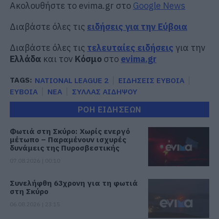
Ακολουθήστε το evima.gr στο
Google News
Διαβάστε όλες τις
ειδήσεις για την Εύβοια
Διαβάστε όλες τις
τελευταίες ειδήσεις
για την
Ελλάδα
και τον
Κόσμο
στο
evima.gr
TAGS:
NATIONAL LEAGUE 2
ΕΙΔΗΣΕΙΣ ΕΥΒΟΙΑ
ΕΥΒΟΙΑ
ΝΕΑ
ΣΥΛΛΑΣ ΑΙΔΗΨΟΥ
ΡΟΗ ΕΙΔΗΣΕΩΝ
Φωτιά στη Σκύρο: Χωρίς ενεργό
μέτωπο – Παραμένουν ισχυρές
δυνάμεις της Πυροσβεστικής
07.08.2026 | 00:10
Συνελήφθη 63χρονη για τη φωτιά
στη Σκύρο
06.08.2026 | 23:15