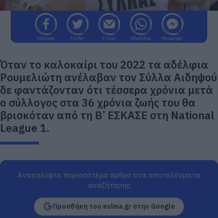
Facebook
Twitter
E-mail
WhatsApp
Messenger
Όταν το καλοκαίρι του 2022 τα αδέλφια
Ρουμελιώτη ανέλαβαν τον Σύλλα Αιδηψού
δε φαντάζονταν ότι τέσσερα χρόνια μετά
ο σύλλογος στα 36 χρόνια ζωής του θα
βρισκόταν από τη Β’ ΕΣΚΑΣΕ στη National
League 1.
Ανακαλύψτε περισσότερα άρθρα στα αποτελέσματα
αναζήτησης
Προσθήκη του evima.gr στην Google