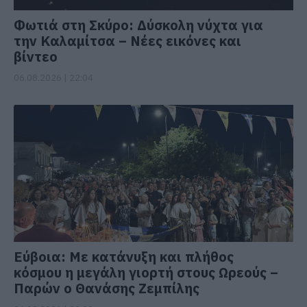
Φωτιά στη Σκύρο: Δύσκολη νύχτα για
την Καλαμίτσα – Νέες εικόνες και
βίντεο
06.08.2026 | 22:04
Εύβοια: Με κατάνυξη και πλήθος
κόσμου η μεγάλη γιορτή στους Ωρεούς –
Παρών ο Θανάσης Ζεμπίλης