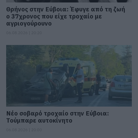
Θρήνος στην Εύβοια: Έφυγε από τη ζωή
ο 37χρονος που είχε τροχαίο με
αγριογούρουνο
06.08.2026 | 20:20
Νέο σοβαρό τροχαίο στην Εύβοια:
Τούμπαρε αυτοκίνητο
06.08.2026 | 20:00