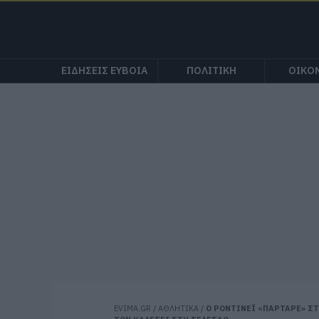
ΕΙΔΗΣΕΙΣ ΕΥΒΟΙΑ
ΠΟΛΙΤΙΚΗ
ΟΙΚΟ
EVIMA.GR
/
ΑΘΛΗΤΙΚΑ
/
Ο ΡΟΝΤΙΝΕΪ «ΠΑΡΤΑΡΕ» ΣΤ