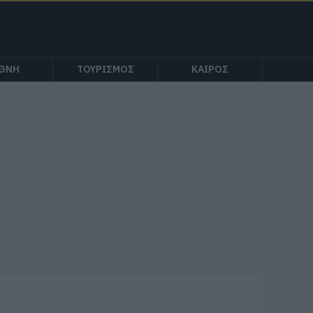
ΕΘΝΗ
ΤΟΥΡΙΣΜΟΣ
ΚΑΙΡΟΣ