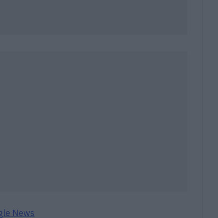
gle News