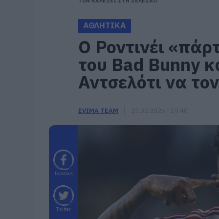
ΤΟΝ ΚΑΛΕΣΕΙ ΣΤΗ ΣΕΛΕΣΑΟ
ΑΘΛΗΤΙΚΑ
Ο Ροντινέι «πάρ
του Bad Bunny κ
Αντσελότι να το
EVIMA TEAM
27.05.2026 | 19:40
Facebook
Twitter