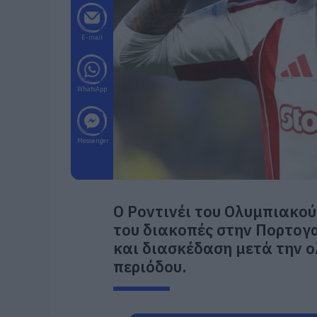
E-mail
WhatsApp
Messenger
Ο Ροντινέι του Ολυμπιακού
του διακοπές στην Πορτογ
και διασκέδαση μετά την 
περιόδου.