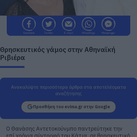
Facebook
Twitter
E-mail
WhatsApp
Messenger
Θρησκευτικός γάμος στην Αθηναϊκή
Ριβιέρα
Ανακαλύψτε περισσότερα άρθρα στα αποτελέσματα
αναζήτησης
Προσθήκη του evima.gr στην Google
Ο
Θανάσης Αντετοκούνμπο
παντρεύτηκε την
επί χρόνια σύντροφό του Κάτια, σε θρησκευτικό