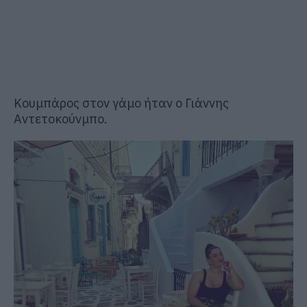
Κουμπάρος στον γάμο ήταν ο
Γιάννης
Αντετοκούνμπο
.