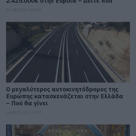
2.425.000€ στην Εύβοια – Δείτε πού
06.08.2026 | 19:20
Ο μεγαλύτερος αυτοκινητόδρομος της
Ευρώπης κατασκευάζεται στην Ελλάδα
– Πού θα γίνει
06.08.2026 | 19:00