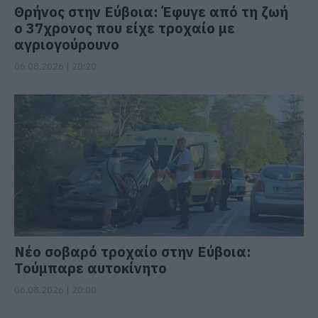
Θρήνος στην Εύβοια: Έφυγε από τη ζωή
ο 37χρονος που είχε τροχαίο με
αγριογούρουνο
06.08.2026 | 20:20
Νέο σοβαρό τροχαίο στην Εύβοια:
Τούμπαρε αυτοκίνητο
06.08.2026 | 20:00