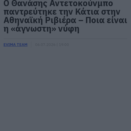
Ο Θανάσης Αντετοκούνμπο
παντρεύτηκε την Κάτια στην
Αθηναϊκή Ριβιέρα – Ποια είναι
η «άγνωστη» νύφη
EVIMA TEAM
06.07.2026 | 19:00