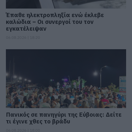
Έπαθε ηλεκτροπληξία ενώ έκλεβε
καλώδια – Οι συνεργοί του τον
εγκατέλειψαν
06.08.2026 | 18:20
Πανικός σε πανηγύρι της Εύβοιας: Δείτε
τι έγινε χθες το βράδυ
06.08.2026 | 18:00