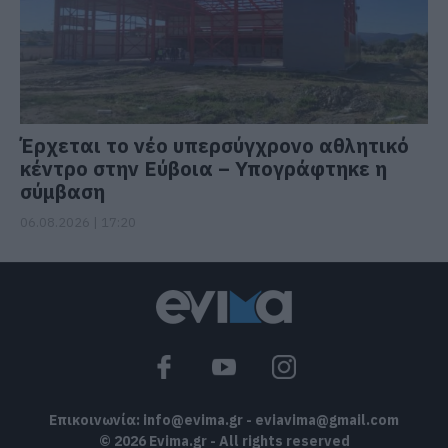
Έρχεται το νέο υπερσύγχρονο αθλητικό
κέντρο στην Εύβοια – Υπογράφτηκε η
σύμβαση
06.08.2026 | 17:20
Επικοινωνία:
info@evima.gr
-
eviavima@gmail.com
© 2026 Evima.gr - All rights reserved