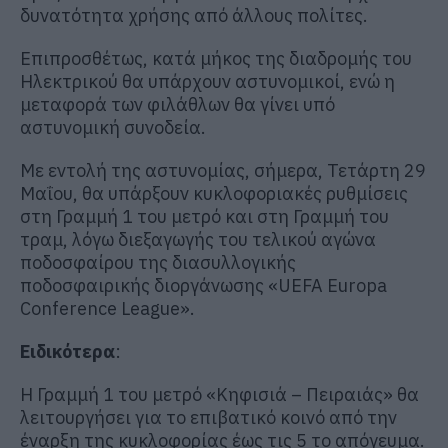
δυνατότητα χρήσης από άλλους πολίτες.
Επιπροσθέτως, κατά μήκος της διαδρομής του
Ηλεκτρικού θα υπάρχουν αστυνομικοί, ενώ η
μεταφορά των φιλάθλων θα γίνει υπό
αστυνομική συνοδεία.
Με εντολή της αστυνομίας, σήμερα, Τετάρτη 29
Μαΐου, θα υπάρξουν κυκλοφοριακές ρυθμίσεις
στη Γραμμή 1 του μετρό και στη Γραμμή του
τραμ, λόγω διεξαγωγής του τελικού αγώνα
ποδοσφαίρου της διασυλλογικής
ποδοσφαιρικής διοργάνωσης «UEFA Europa
Conference League».
Ειδικότερα
:
Η Γραμμή 1 του μετρό «Κηφισιά – Πειραιάς» θα
λειτουργήσει για το επιβατικό κοινό από την
έναρξη της κυκλοφορίας έως τις 5 το απόγευμα.