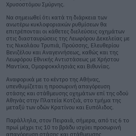
Χρυσοστόμου Σμύρνης.
Να σημειωθεί ότι κατά τη διάρκεια των
ανωτέρω κυκλοφοριακών ρυθμίσεων θα
επιτρέπονται οι κάθετες διελεύσεις οχημάτων
στις διασταυρώσεις της Λεωφόρου Δεκελείας με
τις Νικολάου Τρυπιά, Προύσσης, Ελευθερίου
Βενιζέλου και Αναγεννήσεως, καθώς και της
Λεωφόρου Εθνικής Αντιστάσεως με Χρήστου
Μαντίκα, Ομορφοκκλησιάς και Βιθυνίας.
Αναφορικά με το κέντρο της Αθήνας,
υπενθυμίζεται η προσωρινή απαγόρευση
στάσης και στάθμευσης οχημάτων επί της οδού
Αθηνάς στην Πλατεία Κοτζιά, στο τμήμα της
μεταξύ των οδών Κρατίνου και Ευπόλιδος.
Παράλληλα, στον Πειραιά, σήμερα, από τις 6 το
πρωί μέχρι τις 10 το βράδυ ισχύει προσωρινή
απαγόρευση στάσης και στάθμευσης