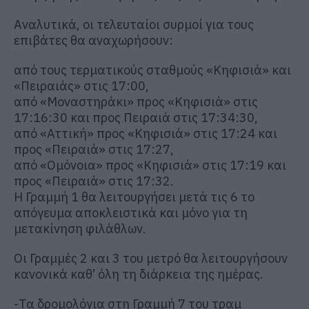
Αναλυτικά, οι τελευταίοι συρμοί για τους
επιβάτες θα αναχωρήσουν:
από τους τερματικούς σταθμούς «Κηφισιά» και
«Πειραιάς» στις 17:00,
από «Μοναστηράκι» προς «Κηφισιά» στις
17:16:30 και προς Πειραιά στις 17:34:30,
από «Αττική» προς «Κηφισιά» στις 17:24 και
προς «Πειραιά» στις 17:27,
από «Ομόνοια» προς «Κηφισιά» στις 17:19 και
προς «Πειραιά» στις 17:32.
Η Γραμμή 1 θα λειτουργήσει μετά τις 6 το
απόγευμα αποκλειστικά και μόνο για τη
μετακίνηση φιλάθλων.
Οι Γραμμές 2 και 3 του μετρό θα λειτουργήσουν
κανονικά καθ’ όλη τη διάρκεια της ημέρας.
-Τα δρομολόγια στη Γραμμή 7 του τραμ