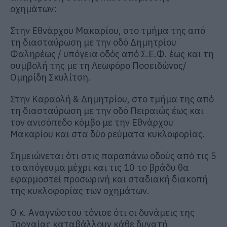
οχημάτων:
Στην Εθνάρχου Μακαρίου, στο τμήμα της από
τη διασταύρωση με την οδό Δημητρίου
Φαληρέως / υπόγεια οδός από Σ.Ε.Φ. έως και τη
συμβολή της με τη Λεωφόρο Ποσειδώνος/
Ομηρίδη Σκυλίτση.
Στην Καραολή & Δημητρίου, στο τμήμα της από
τη διασταύρωση με την οδό Πειραιώς έως και
τον ανισόπεδο κόμβο με την Εθνάρχου
Μακαρίου και στα δύο ρεύματα κυκλοφορίας.
Σημειώνεται ότι στις παραπάνω οδούς από τις 5
το απόγευμα μέχρι και τις 10 το βράδυ θα
εφαρμοστεί προσωρινή και σταδιακή διακοπή
της κυκλοφορίας των οχημάτων.
Ο κ. Αναγνώστου τόνισε ότι οι δυνάμεις της
Τροχαίας καταβάλλουν κάθε δυνατή