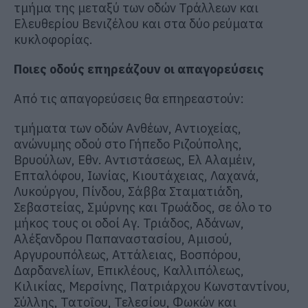
τμήμα της μεταξύ των οδών Τράλλεων και
Ελευθερίου Βενιζέλου και στα δύο ρεύματα
κυκλοφορίας.
Ποιες οδούς επηρεάζουν οι απαγορεύσεις
Από τις απαγορεύσεις θα επηρεαστούν:
τμήματα των οδών Ανθέων, Αντιοχείας,
ανώνυμης οδού στο Γήπεδο Ριζούπολης,
Βρυούλων, Εθν. Αντιστάσεως, Ελ Αλαμέιν,
Επταλόφου, Ιωνίας, Κιουτάχειας, Λαχανά,
Λυκούργου, Πίνδου, Σάββα Σταματιάδη,
Σεβαστείας, Σμύρνης και Τρωάδος, σε όλο το
μήκος τους οι οδοί Αγ. Τριάδος, Αδάνων,
Αλέξανδρου Παπαναστασίου, Αμισού,
Αργυρουπόλεως, Αττάλειας, Βοσπόρου,
Δαρδανελίων, Επικλέους, Καλλιπόλεως,
Κιλικίας, Μερσίνης, Πατριάρχου Κωνσταντίνου,
Σύλλης, Τατοΐου, Τελεσίου, Φωκών και