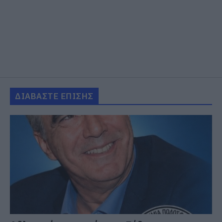
ΔΙΑΒΑΣΤΕ ΕΠΙΣΗΣ