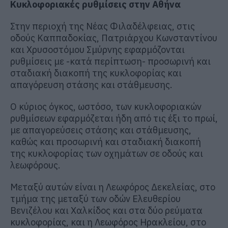
Κυκλοφοριακές ρυθμίσεις στην Αθήνα
Στην περιοχή της Νέας Φιλαδέλφειας, στις
οδούς Καππαδοκίας, Πατριάρχου Κωνσταντίνου
και Χρυσοστόμου Σμύρνης εφαρμόζονται
ρυθμίσεις με -κατά περίπτωση- προσωρινή και
σταδιακή διακοπή της κυκλοφορίας και
απαγόρευση στάσης και στάθμευσης.
Ο κύριος όγκος, ωστόσο, των κυκλοφοριακών
ρυθμίσεων εφαρμόζεται ήδη από τις έξι το πρωί,
με απαγορεύσεις στάσης και στάθμευσης,
καθώς και προσωρινή και σταδιακή διακοπή
της κυκλοφορίας των οχημάτων σε οδούς και
λεωφόρους.
Μεταξύ αυτών είναι η Λεωφόρος Δεκελείας, στο
τμήμα της μεταξύ των οδών Ελευθερίου
Βενιζέλου και Χαλκίδος και στα δύο ρεύματα
κυκλοφορίας, και η Λεωφόρος Ηρακλείου, στο