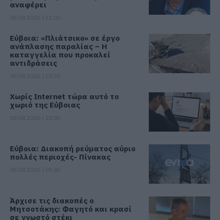
αναφέρει
08.08.2026 | 11:00
Εύβοια: «Πλιάτσικο» σε έργο
ανάπλασης παραλίας – Η
καταγγελία που προκαλεί
αντιδράσεις
08.08.2026 | 10:20
Χωρίς Internet τώρα αυτό το
χωριό της Εύβοιας
08.08.2026 | 10:00
Εύβοια: Διακοπή ρεύματος αύριο
πολλές περιοχές- Πίνακας
08.08.2026 | 09:40
Άρχισε τις διακοπές ο
Μητσοτάκης: Φαγητό και κρασί
σε γνωστό στέκι