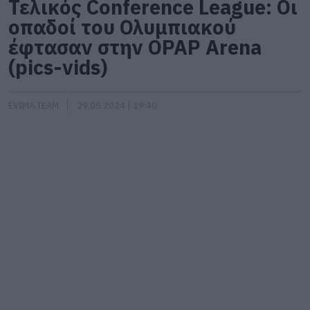
Τελικός Conference League: Οι
οπαδοί του Ολυμπιακού
έφτασαν στην OPAP Arena
(pics-vids)
EVIMA TEAM
29.05.2024 | 19:40