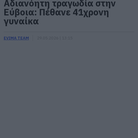
Αδιανόητη τραγωδία στην
Εύβοια: Πέθανε 41χρονη
γυναίκα
EVIMA TEAM
29.05.2026 | 13:15