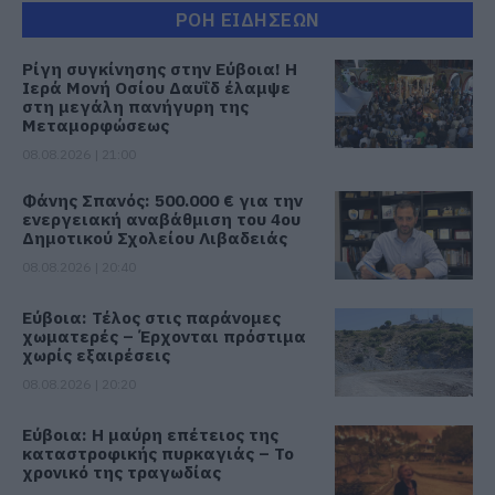
ΡΟΗ ΕΙΔΗΣΕΩΝ
Ρίγη συγκίνησης στην Εύβοια! Η
Ιερά Μονή Οσίου Δαυΐδ έλαμψε
στη μεγάλη πανήγυρη της
Μεταμορφώσεως
08.08.2026 | 21:00
Φάνης Σπανός: 500.000 € για την
ενεργειακή αναβάθμιση του 4ου
Δημοτικού Σχολείου Λιβαδειάς
08.08.2026 | 20:40
Εύβοια: Τέλος στις παράνομες
χωματερές – Έρχονται πρόστιμα
χωρίς εξαιρέσεις
08.08.2026 | 20:20
Εύβοια: Η μαύρη επέτειος της
καταστροφικής πυρκαγιάς – Το
χρονικό της τραγωδίας