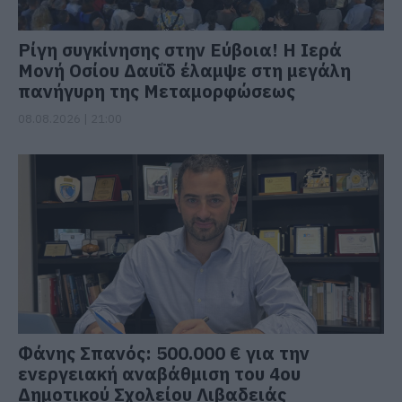
Ρίγη συγκίνησης στην Εύβοια! Η Ιερά
Μονή Οσίου Δαυΐδ έλαμψε στη μεγάλη
πανήγυρη της Μεταμορφώσεως
08.08.2026 | 21:00
Φάνης Σπανός: 500.000 € για την
ενεργειακή αναβάθμιση του 4ου
Δημοτικού Σχολείου Λιβαδειάς