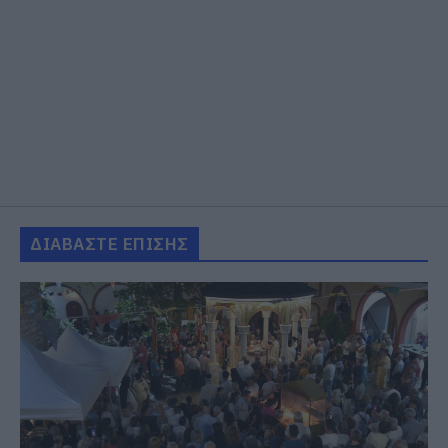
ΔΙΑΒΑΣΤΕ ΕΠΙΣΗΣ