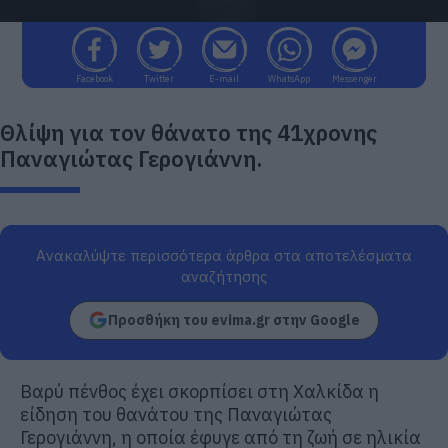
Facebook
Twitter
E-mail
WhatsApp
Messenger
Θλίψη για τον θάνατο της 41χρονης
Παναγιώτας Γερογιάννη.
Ανακαλύψτε περισσότερα άρθρα στα αποτελέσματα
αναζήτησης
Προσθήκη του evima.gr στην Google
Βαρύ πένθος έχει σκορπίσει στη Χαλκίδα η
είδηση του θανάτου της Παναγιώτας
Γερογιάννη, η οποία έφυγε από τη ζωή σε ηλικία