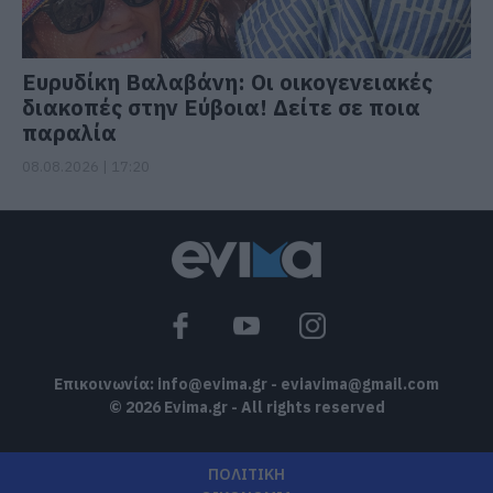
Ευρυδίκη Βαλαβάνη: Οι οικογενειακές
διακοπές στην Εύβοια! Δείτε σε ποια
παραλία
08.08.2026 | 17:20
Επικοινωνία:
info@evima.gr
-
eviavima@gmail.com
© 2026 Evima.gr - All rights reserved
ΠΟΛΙΤΙΚΗ