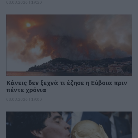
08.08.2026 | 19:20
Κάνεις δεν ξεχνά τι έζησε η Εύβοια πριν
πέντε χρόνια
08.08.2026 | 19:00