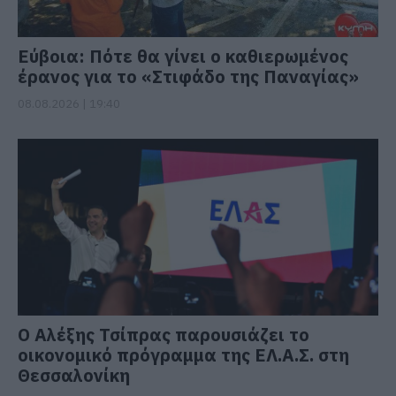
Εύβοια: Πότε θα γίνει ο καθιερωμένος
έρανος για το «Στιφάδο της Παναγίας»
08.08.2026 | 19:40
Ο Αλέξης Τσίπρας παρουσιάζει το
οικονομικό πρόγραμμα της ΕΛ.Α.Σ. στη
Θεσσαλονίκη