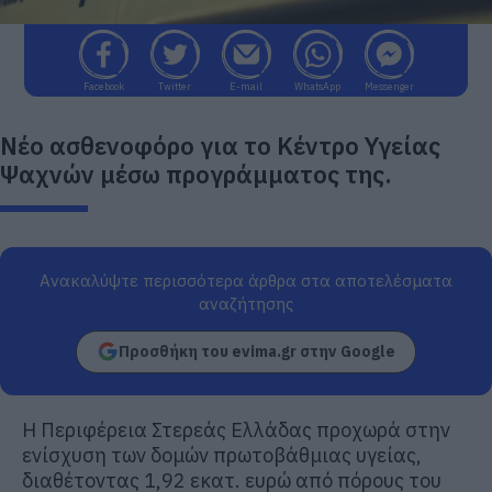
Facebook
Twitter
E-mail
WhatsApp
Messenger
Νέο ασθενοφόρο για το Κέντρο Υγείας
Ψαχνών μέσω προγράμματος της.
Ανακαλύψτε περισσότερα άρθρα στα αποτελέσματα
αναζήτησης
Προσθήκη του evima.gr στην Google
Η Περιφέρεια Στερεάς Ελλάδας προχωρά στην
ενίσχυση των δομών πρωτοβάθμιας υγείας,
διαθέτοντας 1,92 εκατ. ευρώ από πόρους του