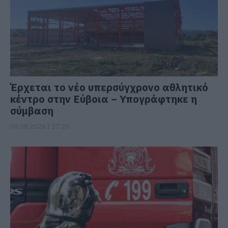
Έρχεται το νέο υπερσύγχρονο αθλητικό
κέντρο στην Εύβοια – Υπογράφτηκε η
σύμβαση
06.08.2026 | 17:20