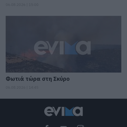
06.08.2026 | 15:00
Φωτιά τώρα στη Σκύρο
06.08.2026 | 14:45