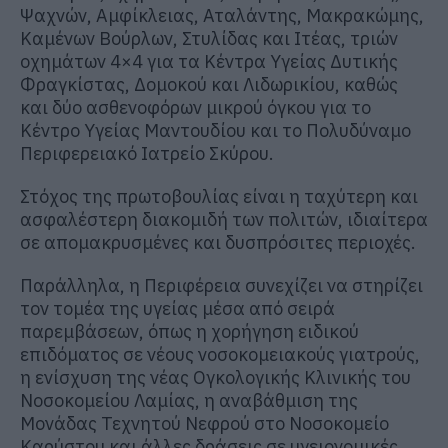
Ψαχνών, Αμφίκλειας, Αταλάντης, Μακρακώμης,
Καμένων Βούρλων, Στυλίδας και Ιτέας, τριών
οχημάτων 4×4 για τα Κέντρα Υγείας Δυτικής
Φραγκίστας, Δομοκού και Λιδωρικίου, καθώς
και δύο ασθενοφόρων μικρού όγκου για το
Κέντρο Υγείας Μαντουδίου και το Πολυδύναμο
Περιφερειακό Ιατρείο Σκύρου.
Στόχος της πρωτοβουλίας είναι η ταχύτερη και
ασφαλέστερη διακομιδή των πολιτών, ιδιαίτερα
σε απομακρυσμένες και δυσπρόσιτες περιοχές.
Παράλληλα, η Περιφέρεια συνεχίζει να στηρίζει
τον τομέα της υγείας μέσα από σειρά
παρεμβάσεων, όπως η χορήγηση ειδικού
επιδόματος σε νέους νοσοκομειακούς γιατρούς,
η ενίσχυση της νέας Ογκολογικής Κλινικής του
Νοσοκομείου Λαμίας, η αναβάθμιση της
Μονάδας Τεχνητού Νεφρού στο Νοσοκομείο
Καρύστου και άλλες δράσεις σε υγειονομικές