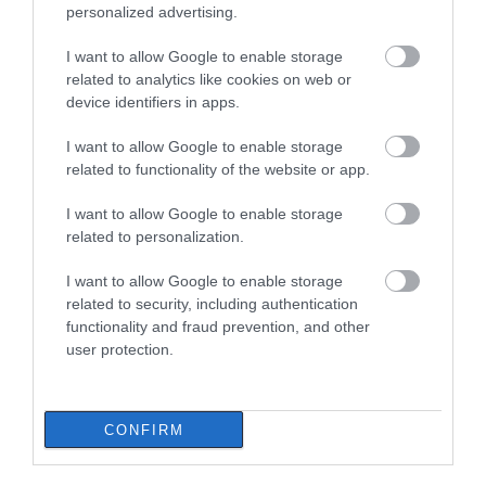
personalized advertising.
Σε αυτή την περιοχή της Εύβοιας
θα γίνει σήμερα πανηγύρι
I want to allow Google to enable storage
06.08.2026 | 14:15
related to analytics like cookies on web or
device identifiers in apps.
I want to allow Google to enable storage
related to functionality of the website or app.
I want to allow Google to enable storage
related to personalization.
I want to allow Google to enable storage
related to security, including authentication
functionality and fraud prevention, and other
user protection.
CONFIRM