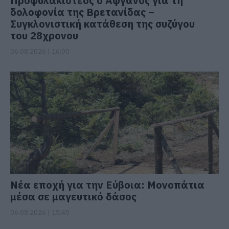
Προφυλακιστέος ο Αφγανός για τη
δολοφονία της Βρετανίδας –
Συγκλονιστική κατάθεση της συζύγου
του 28χρονου
06.08.2026 | 16:00
Νέα εποχή για την Εύβοια: Μονοπάτια
μέσα σε μαγευτικό δάσος
06.08.2026 | 15:45