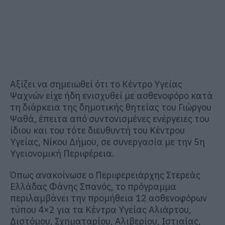
Αξίζει να σημειωθεί ότι το Κέντρο Υγείας
Ψαχνών είχε ήδη ενισχυθεί με ασθενοφόρο κατά
τη διάρκεια της δημοτικής θητείας του Γιώργου
Ψαθά, έπειτα από συντονισμένες ενέργειες του
ίδιου και του τότε διευθυντή του Κέντρου
Υγείας, Νίκου Δήμου, σε συνεργασία με την 5η
Υγειονομική Περιφέρεια.
Όπως ανακοίνωσε ο Περιφερειάρχης Στερεάς
Ελλάδας Φάνης Σπανός, το πρόγραμμα
περιλαμβάνει την προμήθεια 12 ασθενοφόρων
τύπου 4×2 για τα Κέντρα Υγείας Αλιάρτου,
Διστόμου, Σχηματαρίου, Αλιβερίου, Ιστιαίας,