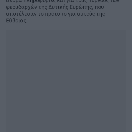
ακόμα πληροφορίες και για τους πύργους των
φεουδαρχών της Δυτικής Ευρώπης, που
αποτέλεσαν το πρότυπο για αυτούς της
Εύβοιας.