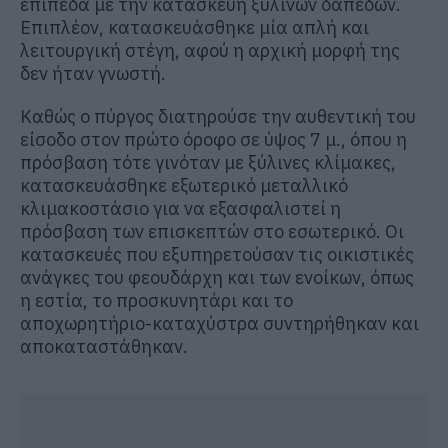
επίπεδα με την κατασκευή ξύλινων δαπέδων.
Επιπλέον, κατασκευάσθηκε μία απλή και
λειτουργική στέγη, αφού η αρχική μορφή της
δεν ήταν γνωστή.
Καθώς ο πύργος διατηρούσε την αυθεντική του
είσοδο στον πρώτο όροφο σε ύψος 7 μ., όπου η
πρόσβαση τότε γινόταν με ξύλινες κλίμακες,
κατασκευάσθηκε εξωτερικό μεταλλικό
κλιμακοστάσιο για να εξασφαλιστεί η
πρόσβαση των επισκεπτών στο εσωτερικό. Οι
κατασκευές που εξυπηρετούσαν τις οικιστικές
ανάγκες του φεουδάρχη και των ενοίκων, όπως
η εστία, το προσκυνητάρι και το
αποχωρητήριο-καταχύστρα συντηρήθηκαν και
αποκαταστάθηκαν.