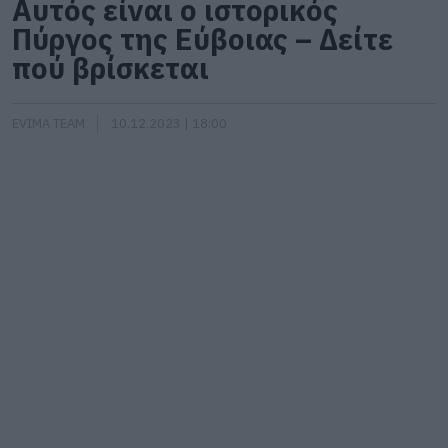
Αυτός είναι ο ιστορικός
Πύργος της Εύβοιας – Δείτε
πού βρίσκεται
EVIMA TEAM
10.12.2023 | 18:00