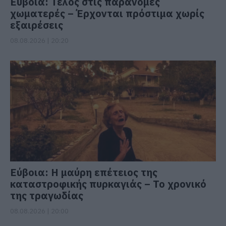
Εύβοια: Τέλος στις παράνομες
χωματερές – Έρχονται πρόστιμα χωρίς
εξαιρέσεις
08.08.2026 | 20:20
Εύβοια: Η μαύρη επέτειος της
καταστροφικής πυρκαγιάς – Το χρονικό
της τραγωδίας
08.08.2026 | 20:00