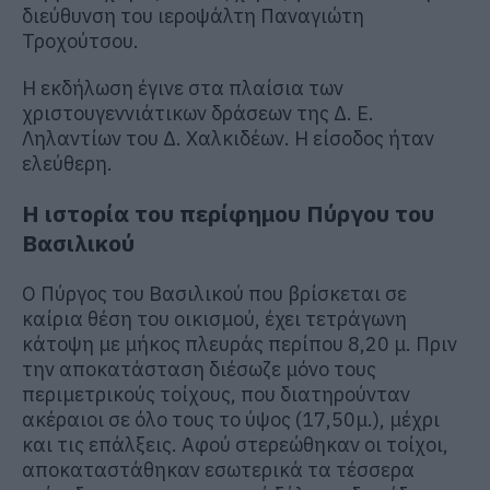
διεύθυνση του ιεροψάλτη Παναγιώτη
Τροχούτσου.
Η εκδήλωση έγινε στα πλαίσια των
χριστουγεννιάτικων δράσεων της Δ. Ε.
Ληλαντίων του Δ. Χαλκιδέων. Η είσοδος ήταν
ελεύθερη.
Η ιστορία του περίφημου Πύργου του
Βασιλικού
Ο Πύργος του Βασιλικού που βρίσκεται σε
καίρια θέση του οικισμού, έχει τετράγωνη
κάτοψη με μήκος πλευράς περίπου 8,20 μ. Πριν
την αποκατάσταση διέσωζε μόνο τους
περιμετρικούς τοίχους, που διατηρούνταν
ακέραιοι σε όλο τους το ύψος (17,50μ.), μέχρι
και τις επάλξεις. Αφού στερεώθηκαν οι τοίχοι,
αποκαταστάθηκαν εσωτερικά τα τέσσερα