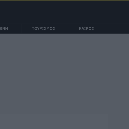
ΕΘΝΗ
ΤΟΥΡΙΣΜΟΣ
ΚΑΙΡΟΣ