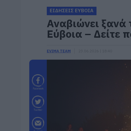
ΕΙΔΗΣΕΙΣ ΕΥΒΟΙΑ
Αναβιώνει ξανά τ
Εύβοια – Δείτε π
EVIMA TEAM
23.06.2026 | 18:40
Facebook
Twitter