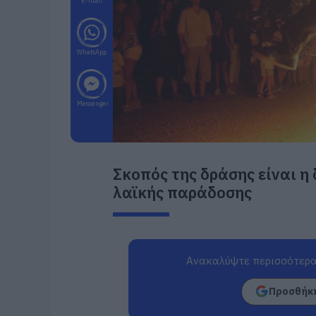
E-mail
WhatsApp
Messenger
Σκοπός της δράσης είναι η 
λαϊκής παράδοσης
Ανακαλύψτε περισσότερα
Προσθήκη