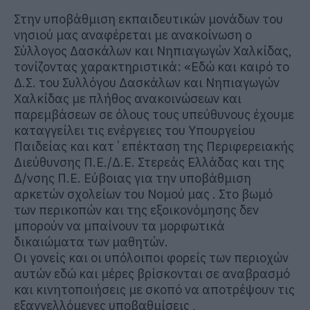
Στην υποβάθμιση εκπαιδευτικών μονάδων του
νησιού μας αναφέρεται με ανακοίνωση ο
Σύλλογος Δασκάλων και Νηπιαγωγών Χαλκίδας,
τονίζοντας χαρακτηριστικά: «Εδώ και καιρό το
Δ.Σ. του Συλλόγου Δασκάλων και Νηπιαγωγών
Χαλκίδας με πλήθος ανακοινώσεων και
παρεμβάσεων σε όλους τους υπεύθυνους έχουμε
καταγγείλει τις ενέργειες του Υπουργείου
Παιδείας και κατ΄επέκταση της Περιφερειακής
Διεύθυνσης Π.Ε./Δ.Ε. Στερεάς Ελλάδας και της
Δ/νσης Π.Ε. Εύβοιας για την υποβάθμιση
αρκετών σχολείων του Νομού μας . Στο βωμό
των περικοπών και της εξοικονόμησης δεν
μπορούν να μπαίνουν τα μορφωτικά
δικαιώματα των μαθητών.
Οι γονείς και οι υπόλοιποι φορείς των περιοχών
αυτών εδώ και μέρες βρίσκονται σε αναβρασμό
και κινητοποιήσεις με σκοπό να αποτρέψουν τις
εξαγγελλόμενες υποβαθμίσεις ,