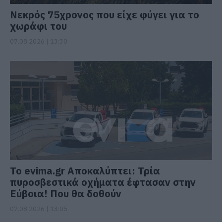
Νεκρός 75χρονος που είχε φύγει για το
χωράφι του
07.08.2026 | 13:30
Το evima.gr Αποκαλύπτει: Τρία
πυροσβεστικά οχήματα έφτασαν στην
Εύβοια! Που θα δοθούν
07.08.2026 | 13:05