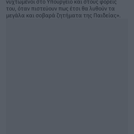
νυχτωμένοι στο Υπουργείο και στους φορείς
του, όταν πιστεύουν πως έτσι θα λυθούν τα
μεγάλα και σοβαρά ζητήματα της Παιδείας».