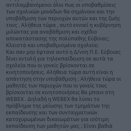
αντιλαμβανόμενοι όλοι πως οι υποβαθμίσεις
των σχολικών μονάδων θα σημάνουν και την
υποβάθμιση των περιοχών αυτών και της ζωής
τους . Αλήθεια τώρα , αυτό εννοεί η κυβέρνηση
μιλώντας για αναβάθμιση και σχέδιο
αποκατάστασης της πολύπαθης Εύβοιας;
Κλειστά και υποβαθμισμένα σχολεία;
Και σαν μην έφτανε αυτό η Δ/νση Π.Ε. Εύβοιας
δίνει εντολή για τηλεκπαίδευση σε αυτά τα
σχολεία που οι γονείς βρίσκονται σε
κινητοποιήσεις. Αλήθεια τώρα αυτή είναι η
απάντηση στην υποβάθμιση ; Αλήθεια τώρα οι
μαθητές των περιοχών που οι γονείς τους
βρίσκονται σε κινητοποιήσεις θα μπουν στη
WEBEX . Δηλαδή η WEBEX θα λύσει το
πρόβλημα της μείωσης των τμημάτων της
εκπαίδευσης και των συνταγματικών
κατοχυρωμένων δικαιωμάτων για ισότιμη
εκπαίδευση των μαθητών μας ; Είναι βαθιά