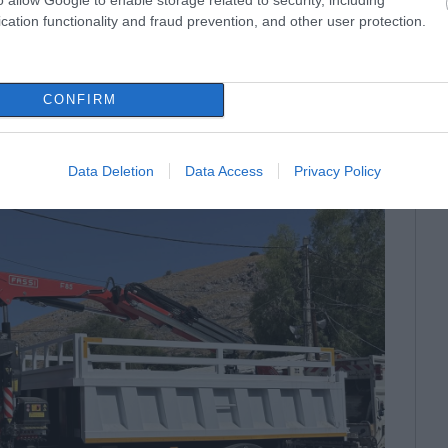
cation functionality and fraud prevention, and other user protection.
CONFIRM
Data Deletion
Data Access
Privacy Policy