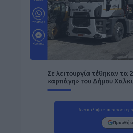
E-mail
WhatsApp
Messenger
Σε λειτουργία τέθηκαν τα 
«αρπάγη» του Δήμου Χαλκι
Ανακαλύψτε περισσότερα
Προσθήκη