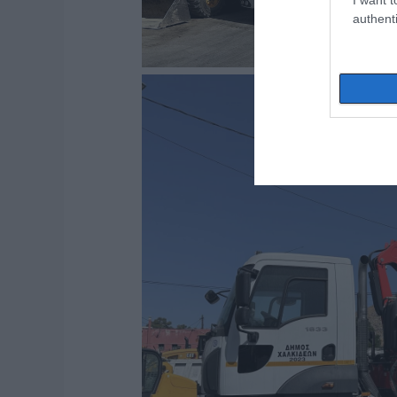
authenti