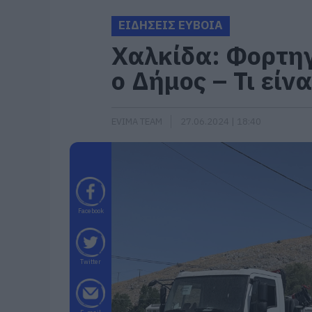
ΕΙΔΗΣΕΙΣ ΕΥΒΟΙΑ
Χαλκίδα: Φορτη
ο Δήμος – Τι είνα
EVIMA TEAM
27.06.2024 | 18:40
Facebook
Twitter