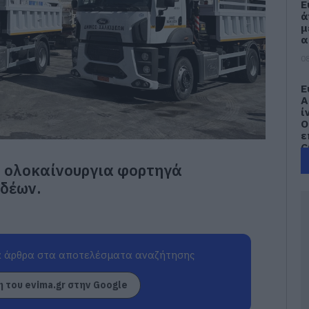
Ε
ά
μ
α
08
Ε
Α
ί
Ο
ε
C
2 ολοκαίνουργια φορτηγά
08
δέων.
Α
τ
ε
α
β
Κ
 άρθρα στα αποτελέσματα αναζήτησης
α
 του evima.gr στην Google
08