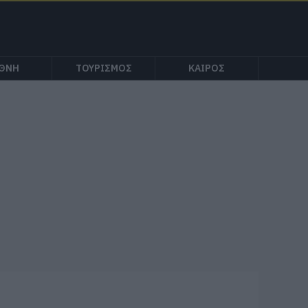
ΕΘΝΗ
ΤΟΥΡΙΣΜΟΣ
ΚΑΙΡΟΣ