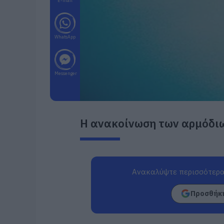
E-mail
WhatsApp
Messenger
Η ανακοίνωση των αρμόδι
Ανακαλύψτε περισσότερα
Προσθήκη