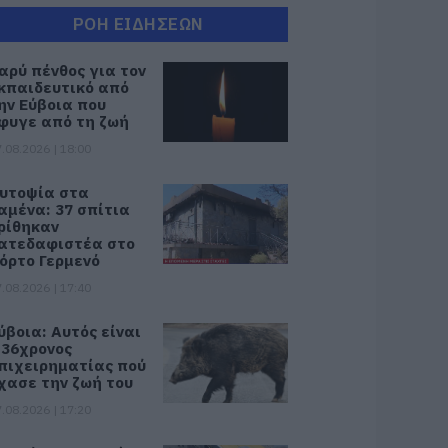
ΡΟΗ ΕΙΔΗΣΕΩΝ
αρύ πένθος για τον
κπαιδευτικό από
ην Εύβοια που
φυγε από τη ζωή
.08.2026 | 18:00
υτοψία στα
αμένα: 37 σπίτια
ρίθηκαν
ατεδαφιστέα στο
όρτο Γερμενό
.08.2026 | 17:40
ύβοια: Αυτός είναι
 36χρονος
πιχειρηματίας πού
χασε την ζωή του
.08.2026 | 17:20