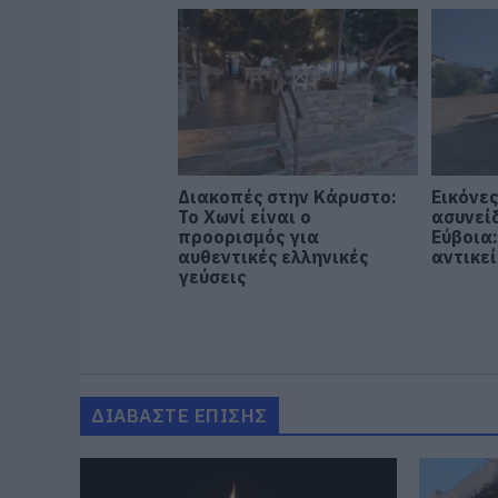
Διακοπές στην Κάρυστο:
Εικόνε
Το Χωνί είναι ο
ασυνεί
προορισμός για
Εύβοια
αυθεντικές ελληνικές
αντικε
γεύσεις
ΔΙΑΒΑΣΤΕ ΕΠΙΣΗΣ