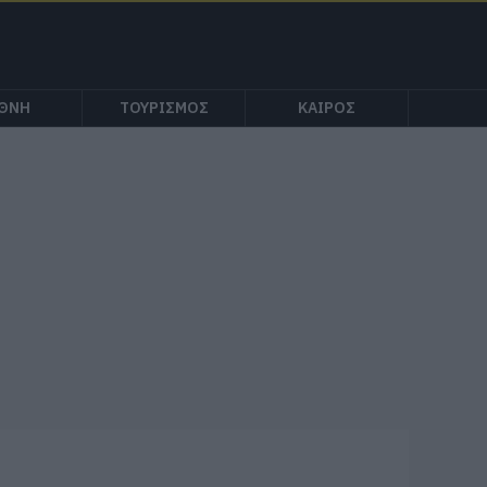
ΕΘΝΗ
ΤΟΥΡΙΣΜΟΣ
ΚΑΙΡΟΣ