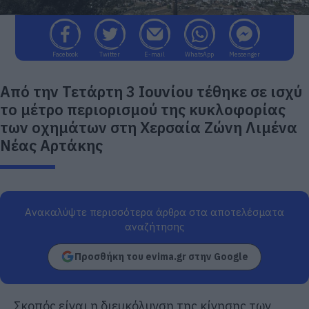
Facebook
Twitter
E-mail
WhatsApp
Messenger
Από την Τετάρτη 3 Ιουνίου τέθηκε σε ισχύ
το μέτρο περιορισμού της κυκλοφορίας
των οχημάτων στη Χερσαία Ζώνη Λιμένα
Νέας Αρτάκης
Ανακαλύψτε περισσότερα άρθρα στα αποτελέσματα
αναζήτησης
Προσθήκη του evima.gr στην Google
Σκοπός είναι η διευκόλυνση της κίνησης των