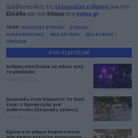
Διαβάστε όλες τις
τελευταίες ειδήσεις
για την
Ελλάδα
και τον
Κόσμο
στο
evima.gr
TAGS:
ΕΙΔΗΣΕΙΣ ΕΥΒΟΙΑ
ΕΥΒΟΙΑ
ΚΥΚΛΟΦΟΡΙΑΚΟ
ΝΕΑ ΑΡΤΑΚΗ
ΝΕΑ ΕΥΒΟΙΑ
ΠΑΡΑΛΙΑ
ΡΟΗ ΕΙΔΗΣΕΩΝ
Άνδρας απειλούσε να πέσει από
το μπαλκόνι
07.08.2026 | 16:30
Διακοπές στην Κάρυστο: Το Χωνί
είναι ο προορισμός για
αυθεντικές ελληνικές γεύσεις
07.08.2026 | 16:15
Κρίση στο κόμμα Καρυστιανού:
Δύο ακόμη στελέχη αποχωρούν