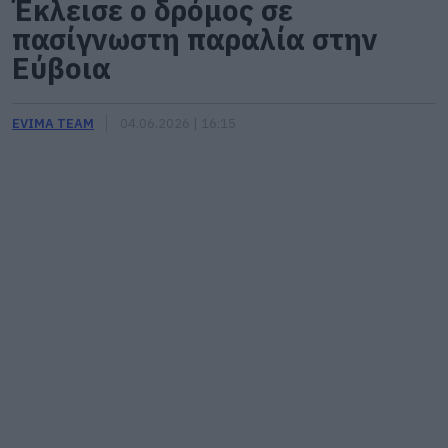
Έκλεισε ο δρόμος σε
πασίγνωστη παραλία στην
Εύβοια
EVIMA TEAM
04.06.2026 | 16:15