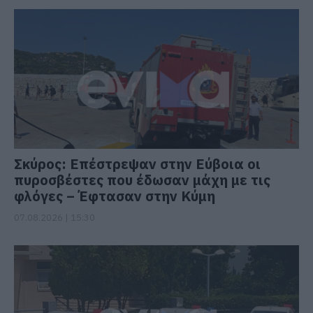
Σκύρος: Επέστρεψαν στην Εύβοια οι
πυροσβέστες που έδωσαν μάχη με τις
φλόγες – Έφτασαν στην Κύμη
07.08.2026 | 15:30