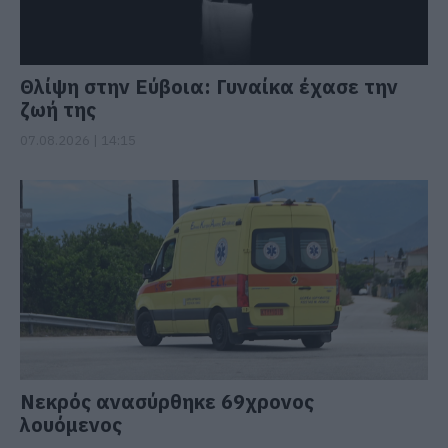
Θλίψη στην Εύβοια: Γυναίκα έχασε την
ζωή της
07.08.2026 | 14:15
Νεκρός ανασύρθηκε 69χρονος
λουόμενος