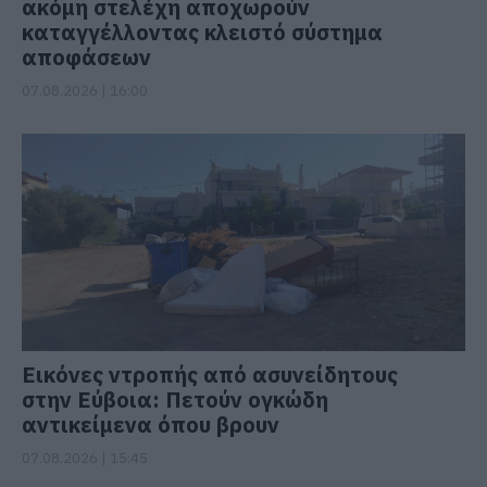
ακόμη στελέχη αποχωρούν
καταγγέλλοντας κλειστό σύστημα
αποφάσεων
07.08.2026 | 16:00
Εικόνες ντροπής από ασυνείδητους
στην Εύβοια: Πετούν ογκώδη
αντικείμενα όπου βρουν
07.08.2026 | 15:45