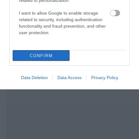
related to personalization.
07.08.2026 | 13:00
I want to allow Google to enable storage
related to security, including authentication
functionality and fraud prevention, and other
user protection.
CONFIRM
Data Deletion
Data Access
Privacy Policy