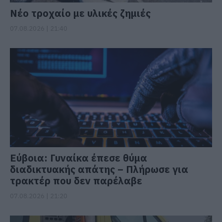
Νέο τροχαίο με υλικές ζημιές
07.08.2026 | 21:40
Εύβοια: Γυναίκα έπεσε θύμα
διαδικτυακής απάτης – Πλήρωσε για
τρακτέρ που δεν παρέλαβε
07.08.2026 | 21:20