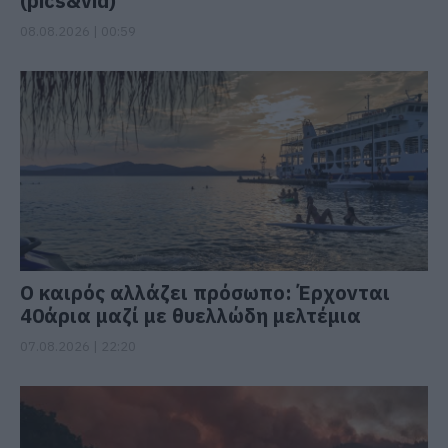
(pics&vid)
08.08.2026 | 00:59
Ο καιρός αλλάζει πρόσωπο: Έρχονται
40άρια μαζί με θυελλώδη μελτέμια
07.08.2026 | 22:20