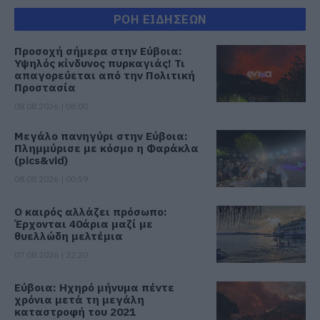
ΡΟΗ ΕΙΔΗΣΕΩΝ
Προσοχή σήμερα στην Εύβοια:
Υψηλός κίνδυνος πυρκαγιάς! Τι
απαγορεύεται από την Πολιτική
Προστασία
08.08.2026 | 08:00
Μεγάλο πανηγύρι στην Εύβοια:
Πλημμύρισε με κόσμο η Φαράκλα
(pics&vid)
08.08.2026 | 00:59
Ο καιρός αλλάζει πρόσωπο:
Έρχονται 40άρια μαζί με
θυελλώδη μελτέμια
07.08.2026 | 22:20
Εύβοια: Ηχηρό μήνυμα πέντε
χρόνια μετά τη μεγάλη
καταστροφή του 2021