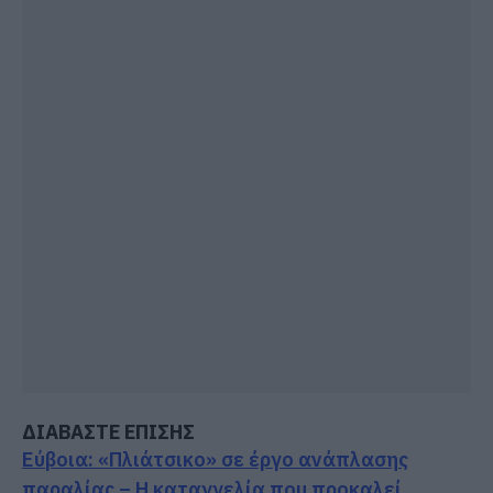
ΔΙΑΒΑΣΤΕ ΕΠΙΣΗΣ
Εύβοια: «Πλιάτσικο» σε έργο ανάπλασης
παραλίας – Η καταγγελία που προκαλεί