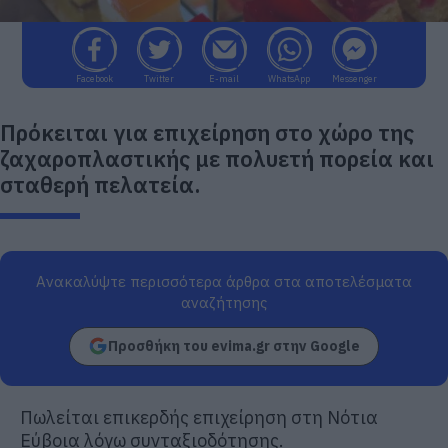
Facebook
Twitter
E-mail
WhatsApp
Messenger
Πρόκειται για επιχείρηση στο χώρο της
ζαχαροπλαστικής με πολυετή πορεία και
σταθερή πελατεία.
Ανακαλύψτε περισσότερα άρθρα στα αποτελέσματα
αναζήτησης
Προσθήκη του evima.gr στην Google
Πωλείται επικερδής επιχείρηση στη Νότια
Εύβοια λόγω συνταξιοδότησης.