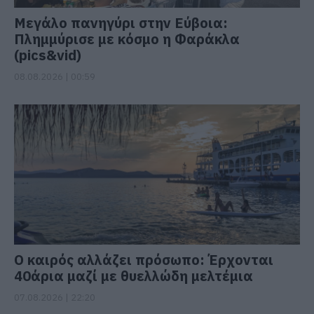
Μεγάλο πανηγύρι στην Εύβοια:
Πλημμύρισε με κόσμο η Φαράκλα
(pics&vid)
08.08.2026 | 00:59
Ο καιρός αλλάζει πρόσωπο: Έρχονται
40άρια μαζί με θυελλώδη μελτέμια
07.08.2026 | 22:20