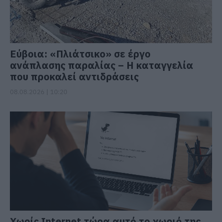
Εύβοια: «Πλιάτσικο» σε έργο
ανάπλασης παραλίας – Η καταγγελία
που προκαλεί αντιδράσεις
08.08.2026 | 10:20
Χωρίς Internet τώρα αυτό το χωριό της