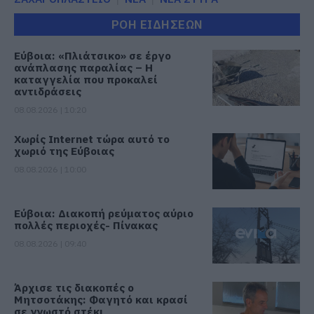
ΡΟΗ ΕΙΔΗΣΕΩΝ
Εύβοια: «Πλιάτσικο» σε έργο
ανάπλασης παραλίας – Η
καταγγελία που προκαλεί
αντιδράσεις
08.08.2026 | 10:20
Χωρίς Internet τώρα αυτό το
χωριό της Εύβοιας
08.08.2026 | 10:00
Εύβοια: Διακοπή ρεύματος αύριο
πολλές περιοχές- Πίνακας
08.08.2026 | 09:40
Άρχισε τις διακοπές ο
Μητσοτάκης: Φαγητό και κρασί
σε γνωστό στέκι