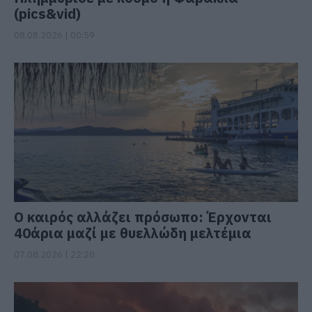
(pics&vid)
08.08.2026 | 00:59
Ο καιρός αλλάζει πρόσωπο: Έρχονται
40άρια μαζί με θυελλώδη μελτέμια
07.08.2026 | 22:20