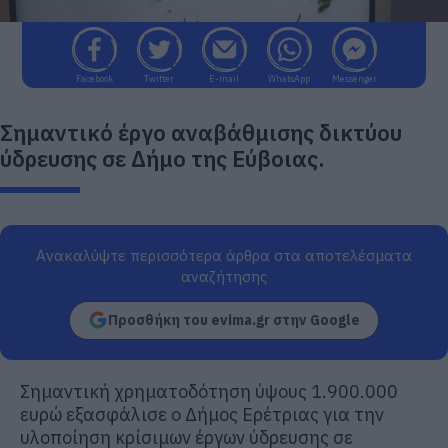
Facebook
Twitter
E-mail
WhatsApp
Messenger
Σημαντικό έργο αναβάθμισης δικτύου
ύδρευσης σε Δήμο της Εύβοιας.
Ανακαλύψτε περισσότερα άρθρα στα αποτελέσματα
αναζήτησης
Προσθήκη του evima.gr στην Google
Σημαντική χρηματοδότηση ύψους 1.900.000
ευρώ εξασφάλισε ο
Δήμος Ερέτριας
για την
υλοποίηση κρίσιμων έργων ύδρευσης σε