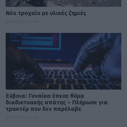
Νέο τροχαίο με υλικές ζημιές
07.08.2026 | 21:40
Εύβοια: Γυναίκα έπεσε θύμα
διαδικτυακής απάτης – Πλήρωσε για
τρακτέρ που δεν παρέλαβε
07.08.2026 | 21:20