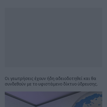
Οι γεωτρήσεις έχουν ήδη αδειοδοτηθεί και θα
συνδεθούν με το υφιστάμενο δίκτυο ύδρευσης.