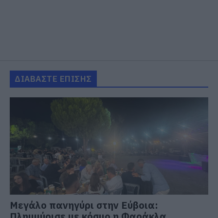
ΔΙΑΒΑΣΤΕ ΕΠΙΣΗΣ
Μεγάλο πανηγύρι στην Εύβοια:
Πλημμύρισε με κόσμο η Φαράκλα