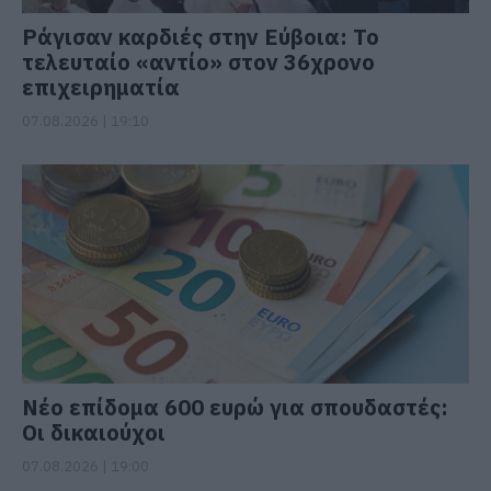
Ράγισαν καρδιές στην Εύβοια: Το
τελευταίο «αντίο» στον 36χρονο
επιχειρηματία
07.08.2026 | 19:10
Νέο επίδομα 600 ευρώ για σπουδαστές:
Οι δικαιούχοι
07.08.2026 | 19:00