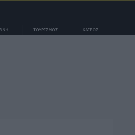
ΕΘΝΗ
ΤΟΥΡΙΣΜΟΣ
ΚΑΙΡΟΣ