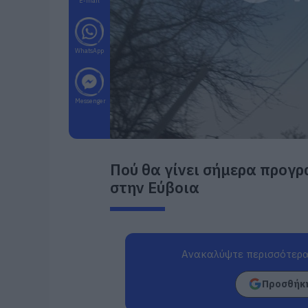
E-mail
WhatsApp
Messenger
Πού θα γίνει σήμερα προγ
στην Εύβοια
Ανακαλύψτε περισσότερα
Προσθήκη