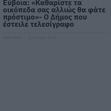
Εύβοια: «Καθαρίστε τα
οικόπεδα σας αλλιώς θα φάτε
πρόστιμο»- Ο Δήμος που
έστειλε τελεσίγραφο
EVIMA TEAM
10.05.2024 | 10:15