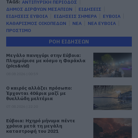
TAGS:
ΑΝΤΙΠΥΡΙΚΗ ΠΕΡΙΟΔΟΣ
ΔΗΜΟΣ ΔΙΡΦΥΩΝ ΜΕΣΑΠΙΩΝ
ΕΙΔΗΣΕΙΣ
ΕΙΔΗΣΕΙΣ ΕΥΒΟΙΑ
ΕΙΔΗΣΕΙΣ ΣΗΜΕΡΑ
ΕΥΒΟΙΑ
ΚΑΘΑΡΙΣΜΟΣ ΟΙΚΟΠΕΔΩΝ
ΝΕΑ
ΝΕΑ ΕΥΒΟΙΑ
ΠΡΟΣΤΙΜΟ
ΡΟΗ ΕΙΔΗΣΕΩΝ
Μεγάλο πανηγύρι στην Εύβοια:
Πλημμύρισε με κόσμο η Φαράκλα
(pics&vid)
08.08.2026 | 00:59
Ο καιρός αλλάζει πρόσωπο:
Έρχονται 40άρια μαζί με
θυελλώδη μελτέμια
07.08.2026 | 22:20
Εύβοια: Ηχηρό μήνυμα πέντε
χρόνια μετά τη μεγάλη
καταστροφή του 2021