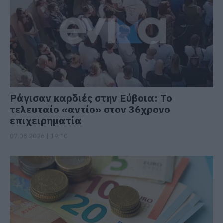
Ράγισαν καρδιές στην Εύβοια: Το
τελευταίο «αντίο» στον 36χρονο
επιχειρηματία
07.08.2026 | 19:10