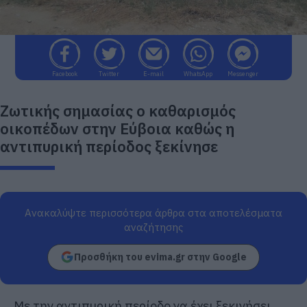
Facebook
Twitter
E-mail
WhatsApp
Messenger
Ζωτικής σημασίας ο καθαρισμός
οικοπέδων στην Εύβοια καθώς η
αντιπυρική περίοδος ξεκίνησε
Ανακαλύψτε περισσότερα άρθρα στα αποτελέσματα
αναζήτησης
Προσθήκη του evima.gr στην Google
Με την αντιπυρική περίοδο να έχει ξεκινήσει