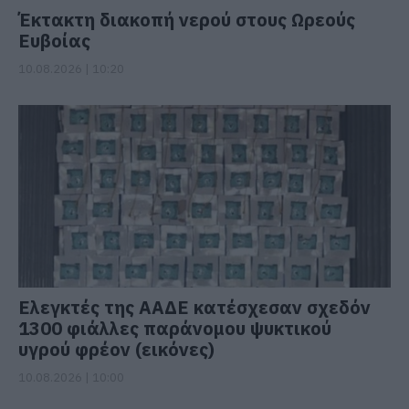
Έκτακτη διακοπή νερού στους Ωρεούς
Ευβοίας
10.08.2026 | 10:20
Ελεγκτές της ΑΑΔΕ κατέσχεσαν σχεδόν
1300 φιάλλες παράνομου ψυκτικού
υγρού φρέον (εικόνες)
10.08.2026 | 10:00