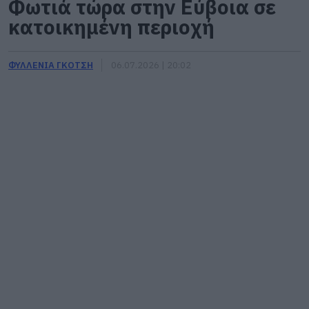
Φωτιά τώρα στην Εύβοια σε
κατοικημένη περιοχή
ΦΥΛΛΕΝΙΑ ΓΚΟΤΣΗ
06.07.2026 | 20:02