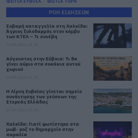
ΦΩΤΙΑ ΕΥΒΟΙΑ
ΦΩΤΙΑ ΤΩΡΑ
ΡΟΗ ΕΙΔΗΣΕΩΝ
Σοβαρή καταγγελία στη Χαλκίδα:
Άγριος ξυλοδαρμός στον κόμβο
των ΚΤΕΛ – Τι συνέβη
10.08.2026 | 11:40
Αύγουστος στην Εύβοια: Τι θα
γίνει αύριο στα σοκάκια αυτού
χωριού
10.08.2026 | 11:20
Η Λίμνη Ευβοίας γίνεται σημείο
συνάντησης των γεύσεων της
Στερεάς Ελλάδας
10.08.2026 | 11:00
Χαλκίδα: Γιατί φωτίστηκε στα
μωβ- ροζ το δημαρχείο στην
παραλία