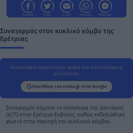
Facebook
Twitter
E-mail
WhatsApp
Messenger
Συναγερμός στον κυκλικό κόμβο της
Ερέτριας
Ανακαλύψτε περισσότερα άρθρα στα αποτελέσματα
αναζήτησης
Προσθήκη του evima.gr στην Google
Συναγερμός σήμανε το απόγευμα της Δευτέρας
(6/7) στην Ερέτρια Ευβοίας, καθώς εκδηλώθηκε
φωτιά στην περιοχή του κυκλικού κόμβου.