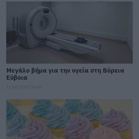
Μεγάλο βήμα για την υγεία στη Βόρεια
Εύβοια
10.08.2026 | 09:40