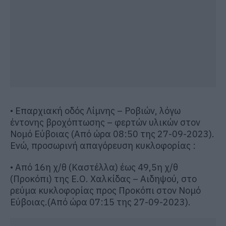
• Επαρχιακή οδός Λίμνης – Ροβιών, λόγω
έντονης βροχόπτωσης – φερτών υλικών στον
Νομό Εύβοιας (Από ώρα 08:50 της 27-09-2023).
Ενώ, προσωρινή απαγόρευση κυκλοφορίας :
• Από 16η χ/θ (Καστέλλα) έως 49,5η χ/θ
(Προκόπι) της Ε.Ο. Χαλκίδας – Αιδηψού, στο
ρεύμα κυκλοφορίας προς Προκόπι στον Νομό
Εύβοιας.(Από ώρα 07:15 της 27-09-2023).