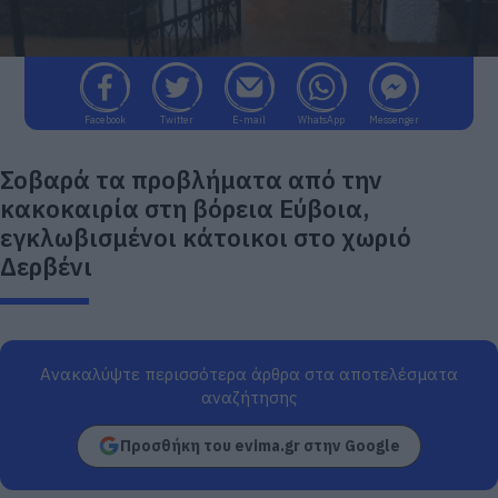
Facebook
Twitter
E-mail
WhatsApp
Messenger
Σοβαρά τα προβλήματα από την
κακοκαιρία στη βόρεια Εύβοια,
εγκλωβισμένοι κάτοικοι στο χωριό
Δερβένι
Ανακαλύψτε περισσότερα άρθρα στα αποτελέσματα
αναζήτησης
Προσθήκη του evima.gr στην Google