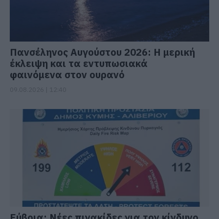
Πανσέληνος Αυγούστου 2026: Η μερική
έκλειψη και τα εντυπωσιακά
φαινόμενα στον ουρανό
09.08.2026 | 12:40
Εύβοια: Νέες πινακίδες για τον κίνδυνο