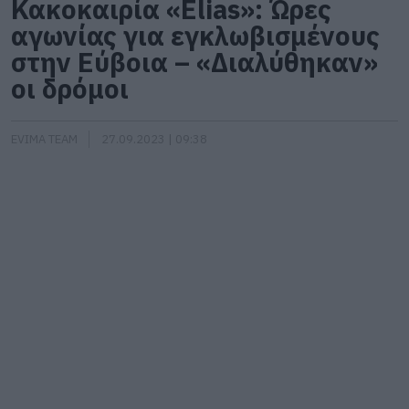
Κακοκαιρία «Elias»: Ώρες
αγωνίας για εγκλωβισμένους
στην Εύβοια – «Διαλύθηκαν»
οι δρόμοι
EVIMA TEAM
27.09.2023 | 09:38