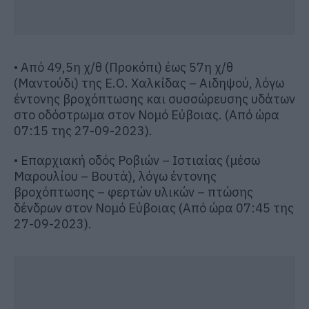
• Από 49,5η χ/θ (Προκόπι) έως 57η χ/θ
(Μαντούδι) της Ε.Ο. Χαλκίδας – Αιδηψού, λόγω
έντονης βροχόπτωσης και συσσώρευσης υδάτων
στο οδόστρωμα στον Νομό Εύβοιας. (Από ώρα
07:15 της 27-09-2023).
• Επαρχιακή οδός Ροβιών – Ιστιαίας (μέσω
Μαρουλίου – Βουτά), λόγω έντονης
βροχόπτωσης – φερτών υλικών – πτώσης
δένδρων στον Νομό Εύβοιας (Από ώρα 07:45 της
27-09-2023).