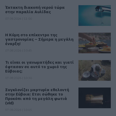
Έκτακτη διακοπή νερού τώρα
στην παραλία Αυλίδας
07.08.2026 | 11:00
Η Κύμη στο επίκεντρο της
γαστρονομίας – Σήμερα η μεγάλη
έναρξη!
07.08.2026 | 10:45
Τι είναι οι γανωματήδες και γιατί
έφτασαν σε αυτό το χωριό της
Εύβοιας;
07.08.2026 | 10:30
Συγκλονίζει μαρτυρία εθελοντή
στην Εύβοια: Ετσι σώθηκε το
Προκόπι από τη μεγάλη φωτιά
(vid)
07.08.2026 | 10:15