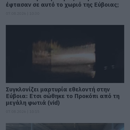
έφτασαν σε αυτό το χωριό της Εύβοιας;
07.08.2026 | 10:30
Συγκλονίζει μαρτυρία εθελοντή στην
Εύβοια: Ετσι σώθηκε το Προκόπι από τη
μεγάλη φωτιά (vid)
07.08.2026 | 10:15