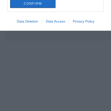
CONFIRM
Data Deletion
Data Access
Privacy Policy