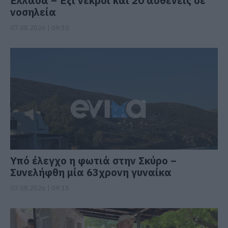
Ελλάδα – Έξι νεκροί και 20 ασθενείς σε
νοσηλεία
07.08.2026 | 09:30
Υπό έλεγχο η φωτιά στην Σκύρο –
Συνελήφθη μία 63χρονη γυναίκα
07.08.2026 | 09:15