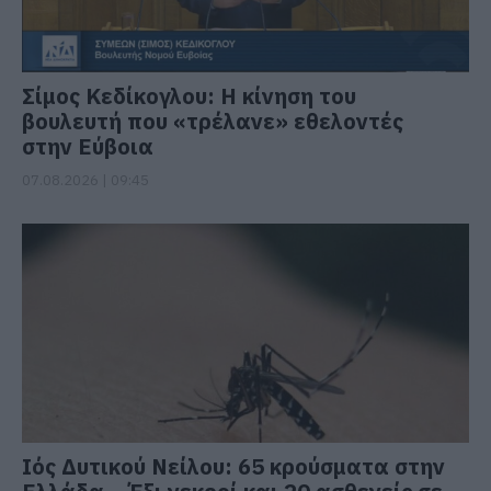
Σίμος Κεδίκογλου: Η κίνηση του
βουλευτή που «τρέλανε» εθελοντές
στην Εύβοια
07.08.2026 | 09:45
Ιός Δυτικού Νείλου: 65 κρούσματα στην