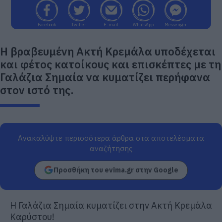
Facebook
Twitter
E-mail
WhatsApp
Messenger
Η βραβευμένη Ακτή Κρεμάλα υποδέχεται
και φέτος κατοίκους και επισκέπτες με τη
Γαλάζια Σημαία να κυματίζει περήφανα
στον ιστό της.
Ανακαλύψτε περισσότερα άρθρα στα αποτελέσματα
αναζήτησης
Προσθήκη του evima.gr στην Google
Η Γαλάζια Σημαία κυματίζει στην Ακτή Κρεμάλα
Καρύστου!