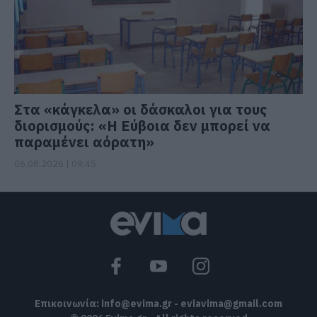
Στα «κάγκελα» οι δάσκαλοι για τους
διορισμούς: «Η Εύβοια δεν μπορεί να
παραμένει αόρατη»
06.08.2026 | 09:45
Επικοινωνία:
info@evima.gr
-
eviavima@gmail.com