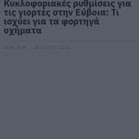
Κυκλοφοριακές ρυθμίσεις για
τις γιορτές στην Εύβοια: Τι
ισχύει για τα φορτηγά
οχήματα
EVIMA TEAM
26.12.2023 | 22:00