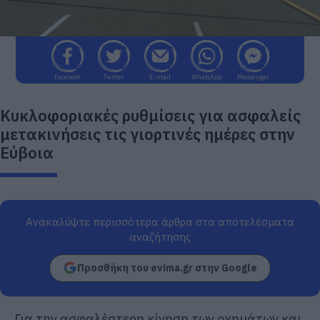
Facebook
Twitter
E-mail
WhatsApp
Messenger
Κυκλοφοριακές ρυθμίσεις για ασφαλείς
μετακινήσεις τις γιορτινές ημέρες στην
Εύβοια
Ανακαλύψτε περισσότερα άρθρα στα αποτελέσματα
αναζήτησης
Προσθήκη του evima.gr στην Google
Για την ασφαλέστερη κίνηση των οχημάτων και