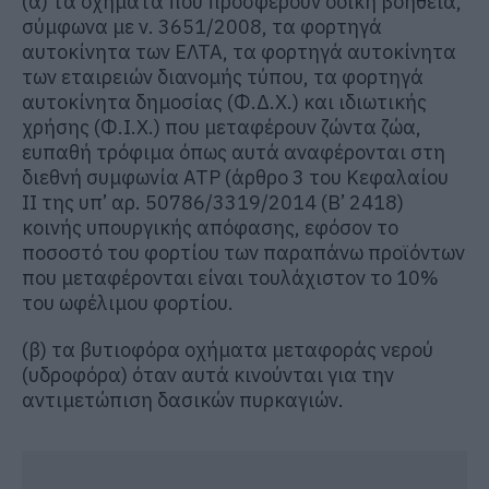
(α) τα οχήματα που προσφέρουν οδική βοήθεια,
σύμφωνα με ν. 3651/2008, τα φορτηγά
αυτοκίνητα των ΕΛΤΑ, τα φορτηγά αυτοκίνητα
των εταιρειών διανομής τύπου, τα φορτηγά
αυτοκίνητα δημοσίας (Φ.Δ.Χ.) και ιδιωτικής
χρήσης (Φ.Ι.Χ.) που μεταφέρουν ζώντα ζώα,
ευπαθή τρόφιμα όπως αυτά αναφέρονται στη
διεθνή συμφωνία ΑΤΡ (άρθρο 3 του Κεφαλαίου
ΙΙ της υπ’ αρ. 50786/3319/2014 (Β’ 2418)
κοινής υπουργικής απόφασης, εφόσον το
ποσοστό του φορτίου των παραπάνω προϊόντων
που μεταφέρονται είναι τουλάχιστον το 10%
του ωφέλιμου φορτίου.
(β) τα βυτιοφόρα οχήματα μεταφοράς νερού
(υδροφόρα) όταν αυτά κινούνται για την
αντιμετώπιση δασικών πυρκαγιών.