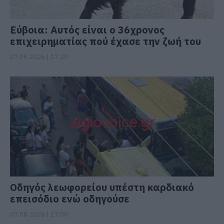
Εύβοια: Αυτός είναι ο 36χρονος
επιχειρηματίας πού έχασε την ζωή του
07.08.2026 | 17:20
Οδηγός λεωφορείου υπέστη καρδιακό
επεισόδιο ενώ οδηγούσε
07.08.2026 | 17:00