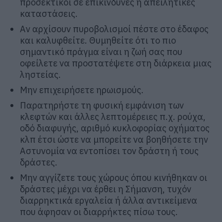
προσεκτικοί σε επικίνδυνες ή απειλητικές
καταστάσεις.
Αν αρχίσουν πυροβολισμοί πέστε στο έδαφος
και καλυφθείτε. Θυμηθείτε ότι το πιο
σημαντικό πράγμα είναι η ζωή σας που
οφείλετε να προστατέψετε στη διάρκεια µιας
ληστείας.
Μην επιχειρήσετε ηρωισµούς.
Παρατηρήστε τη φυσική εμφάνιση των
κλεφτών και άλλες λεπτομέρειες π.χ. ρούχα,
οδό διαφυγής, αριθμό κυκλοφορίας οχήματος
κλπ έτσι ώστε να μπορείτε να βοηθήσετε την
Αστυνομία να εντοπίσει τον δράστη ή τους
δράστες.
Μην αγγίζετε τους χώρους όπου κινήθηκαν οι
δράστες μέχρι να έρθει η Σήμανση, τυχόν
διαρρηκτικά εργαλεία ή άλλα αντικείμενα
που άφησαν οι διαρρήκτες πίσω τους.