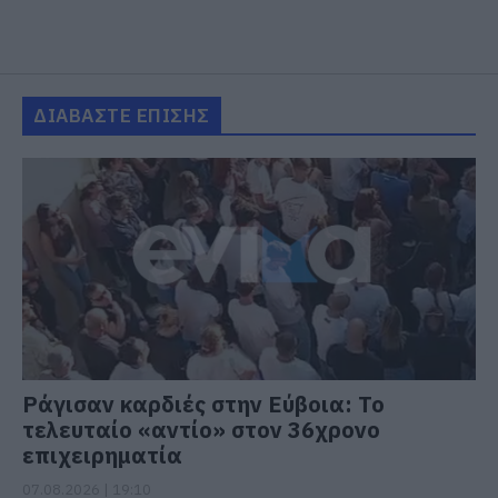
ΔΙΑΒΑΣΤΕ ΕΠΙΣΗΣ
Ράγισαν καρδιές στην Εύβοια: Το
τελευταίο «αντίο» στον 36χρονο
επιχειρηματία
07.08.2026 | 19:10