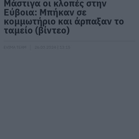
Μάστιγα οι κλοπές στην
Εύβοια: Μπήκαν σε
κομμωτήριο και άρπαξαν το
ταμείο (βίντεο)
EVIMA TEAM
26.03.2024 | 13:15