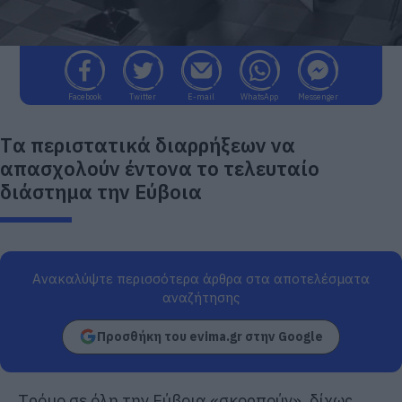
Facebook
Twitter
E-mail
WhatsApp
Messenger
Tα περιστατικά διαρρήξεων να
απασχολούν έντονα το τελευταίο
διάστημα την Εύβοια
Ανακαλύψτε περισσότερα άρθρα στα αποτελέσματα
αναζήτησης
Προσθήκη του evima.gr στην Google
Tρόμο σε όλη την Εύβοια «σκορπούν», δίχως