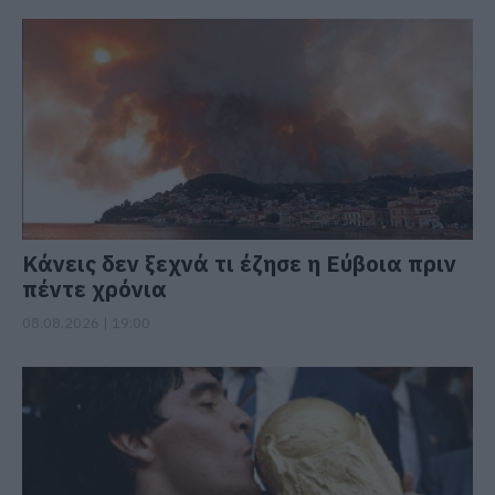
Κάνεις δεν ξεχνά τι έζησε η Εύβοια πριν
πέντε χρόνια
08.08.2026 | 19:00