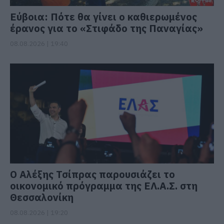
Εύβοια: Πότε θα γίνει ο καθιερωμένος
έρανος για το «Στιφάδο της Παναγίας»
08.08.2026 | 19:40
Ο Αλέξης Τσίπρας παρουσιάζει το
οικονομικό πρόγραμμα της ΕΛ.Α.Σ. στη
Θεσσαλονίκη
08.08.2026 | 19:20