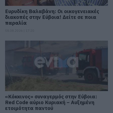
Ευρυδίκη Βαλαβάνη: Οι οικογενειακές
διακοπές στην Εύβοια! Δείτε σε ποια
παραλία
08.08.2026 | 17:20
«Κόκκινος» συναγερμός στην Εύβοια:
Red Code αύριο Κυριακή – Αυξημένη
ετοιμότητα παντού