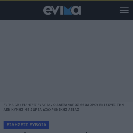
EVIMA.GR
/
ΕΙΔΗΣΕΙΣ ΕΥΒΟΙΑ
/
Ο ΑΛΕΞΑΝΔΡΟΣ ΘΕΟΔΩΡΟΥ ΕΝΙΣΧΥΕΙ ΤΗΝ
ΑΕΝ ΚΥΜΗΣ ΜΕ ΔΩΡΕΑ ΔΙΑΧΡΟΝΙΚΗΣ ΑΞΙΑΣ
ΕΙΔΗΣΕΙΣ ΕΥΒΟΙΑ