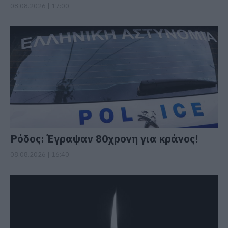
08.08.2026 | 17:00
Ρόδος: Έγραψαν 80χρονη για κράνος!
08.08.2026 | 16:40