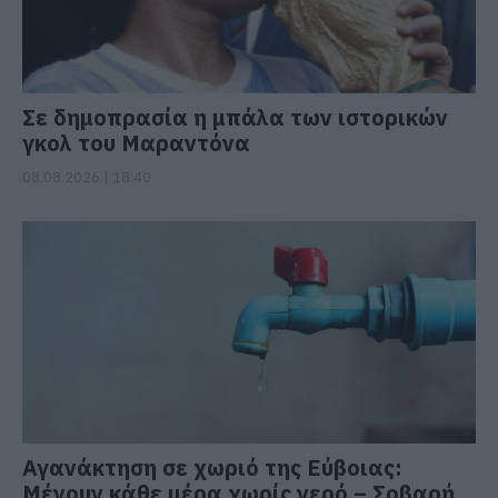
Σε δημοπρασία η μπάλα των ιστορικών
γκολ του Μαραντόνα
08.08.2026 | 18:40
Αγανάκτηση σε χωριό της Εύβοιας:
Μένουν κάθε μέρα χωρίς νερό – Σοβαρή