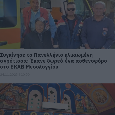
Συγκίνησε το Πανελλήνιο ηλικιωμένη
αγρότισσα: Έκανε δωρεά ένα ασθενοφόρο
στο ΕΚΑΒ Μεσολογγίου
24.11.2023 | 10:00