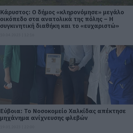
Κάρυστος: Ο δήμος «κληρονόμησε» μεγάλο
οικόπεδο στα ανατολικά της πόλης – Η
συγκινητική διαθήκη και το «ευχαριστώ»
10.04.2023 | 12:16
Εύβοια: Το Νοσοκομείο Χαλκίδας απέκτησε
μηχάνημα ανίχνευσης φλεβών
19.01.2023 | 22:00