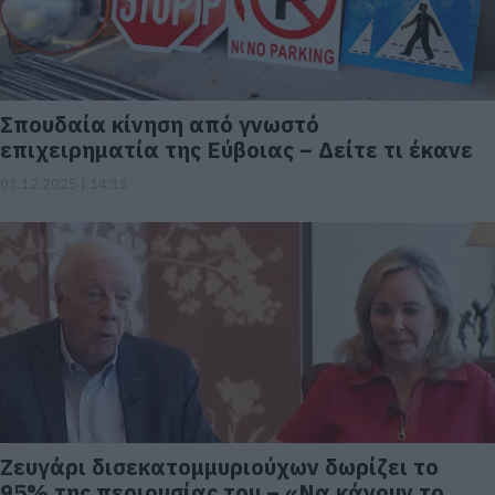
Σπουδαία κίνηση από γνωστό
επιχειρηματία της Εύβοιας – Δείτε τι έκανε
03.12.2025 | 14:15
Ζευγάρι δισεκατομμυριούχων δωρίζει το
95% της περιουσίας του – «Να κάνουν το