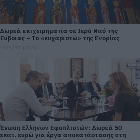
Δωρεά επιχειρηματία σε Ιερό Ναό της
Εύβοιας – Το «ευχαριστώ» της Ενορίας
20.10.2023 | 10:50
Ένωση Ελλήνων Εφοπλιστών: Δωρεά 50
εκατ. ευρώ για έργα αποκατάστασης στη