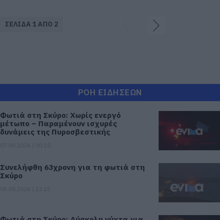
ΣΕΛΙΔΑ 1 ΑΠΟ 2
ΡΟΗ ΕΙΔΗΣΕΩΝ
Φωτιά στη Σκύρο: Χωρίς ενεργό
μέτωπο – Παραμένουν ισχυρές
δυνάμεις της Πυροσβεστικής
07.08.2026 | 00:10
Συνελήφθη 63χρονη για τη φωτιά στη
Σκύρο
06.08.2026 | 23:15
Φωτιά στη Σκύρο: Δύσκολη νύχτα για