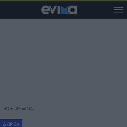
EVIMA.GR
/
ΔΩΡΕΑ
ΔΩΡΕΑ