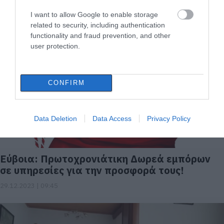
τον παιδικό καρκίνο και τη δωρεά μυελού
των οστών
I want to allow Google to enable storage
related to security, including authentication
24.01.2024 | 22:40
functionality and fraud prevention, and other
user protection.
CONFIRM
Data Deletion
Data Access
Privacy Policy
Εύβοια: Πρωτοχρονιάτικη Δωρεά εμπόρων
σε υπηρεσίες για την προσφορά τους!
29.12.2023 | 09:45