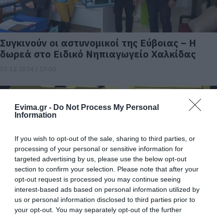
Συγκινούν οι αστυνομικοί της Εύβοιας – Η
δωρεά στο Ειδικό Νηπιαγωγείο Χαλκίδας
03.12.2024 | 19:00
Evima.gr -
Do Not Process My Personal
Information
If you wish to opt-out of the sale, sharing to third parties, or
processing of your personal or sensitive information for
targeted advertising by us, please use the below opt-out
section to confirm your selection. Please note that after your
opt-out request is processed you may continue seeing
interest-based ads based on personal information utilized by
Συγκινητικό: 83χρονη δώρισε εξοπλισμένο
us or personal information disclosed to third parties prior to
ασθενοφόρο στο ΕΚΑΒ
your opt-out. You may separately opt-out of the further