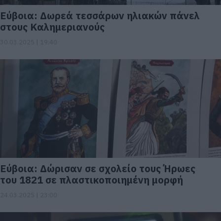
Εύβοια: Δωρεά τεσσάρων ηλιακών πάνελ
στους Καλημεριανούς
30.03.2025 | 19:40
Εύβοια: Δώρισαν σε σχολείο τους Ήρωες
του 1821 σε πλαστικοποιημένη μορφή
24.03.2025 | 23:00