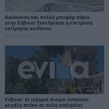
Καύσωνας και πολλά μποφόρ αύριο
στην Εύβοια! Συνεδρίασε η επιτροπή
εκτίμησης κινδύνου
08.08.2026 | 12:00
Εύβοια: Οι ισχυροί άνεμοι έσπασαν
μεγάλο πεύκο σε αυλή εκκλησίας