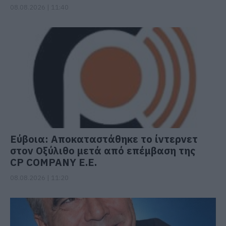
08.08.2026 | 11:40
Εύβοια: Αποκαταστάθηκε το ίντερνετ
στον Οξύλιθο μετά από επέμβαση της
CP COMPANY Ε.Ε.
08.08.2026 | 11:20