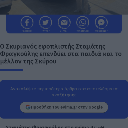
Facebook
Twitter
E-mail
WhatsApp
Messenger
Ο Σκυριανός εφοπλιστής Σταμάτης
Φραγκούλης επενδύει στα παιδιά και το
μέλλον της Σκύρου
Ανακαλύψτε περισσότερα άρθρα στα αποτελέσματα
αναζήτησης
Προσθήκη του evima.gr στην Google
Σταμάτης Φραγκούλης στο evima.gr: «Η