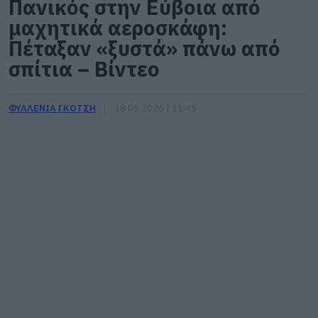
Πανικός στην Εύβοια από
μαχητικά αεροσκάφη:
Πέταξαν «ξυστά» πάνω από
σπίτια – Βίντεο
ΦΥΛΛΕΝΙΑ ΓΚΟΤΣΗ
18.05.2026 | 11:45