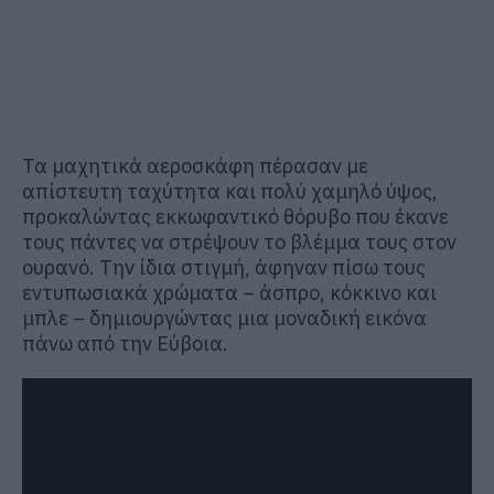
Τα μαχητικά αεροσκάφη πέρασαν με
απίστευτη ταχύτητα και πολύ χαμηλό ύψος,
προκαλώντας εκκωφαντικό θόρυβο που έκανε
τους πάντες να στρέψουν το βλέμμα τους στον
ουρανό. Την ίδια στιγμή, άφηναν πίσω τους
εντυπωσιακά χρώματα – άσπρο, κόκκινο και
μπλε – δημιουργώντας μια μοναδική εικόνα
πάνω από την Εύβοια.