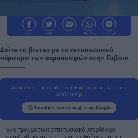
Facebook
Twitter
E-mail
WhatsApp
Messenger
Δείτε το βίντεο με το εντυπωσιακό
πέρασμα των αεροσκαφών στην Εύβοια
Ανακαλύψτε περισσότερα άρθρα στα αποτελέσματα
αναζήτησης
Προσθήκη του evima.gr στην Google
Ένα πραγματικά εντυπωσιακό υπερθέαμα
εκτυλίχθηκε στον ουρανό της Εύβοιας, με τα