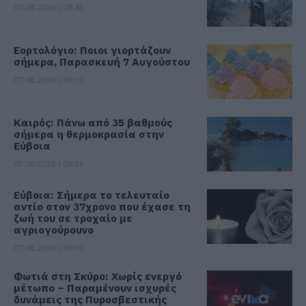
07.08.2026 | 08:45
Εορτολόγιο: Ποιοι γιορτάζουν
σήμερα, Παρασκευή 7 Αυγούστου
07.08.2026 | 08:30
Καιρός: Πάνω από 35 βαθμούς
σήμερα η θερμοκρασία στην
Εύβοια
07.08.2026 | 08:15
Εύβοια: Σήμερα το τελευταίο
αντίο στον 37χρονο που έχασε τη
ζωή του σε τροχαίο με
αγριογούρουνο
07.08.2026 | 08:00
Φωτιά στη Σκύρο: Χωρίς ενεργό
μέτωπο – Παραμένουν ισχυρές
δυνάμεις της Πυροσβεστικής