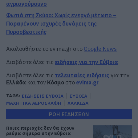
αγριογούρουνο
Φωτιά στη Σκύρο: Χωρίς ενεργό μέτωπο –
Παραμένουν ισχυρές δυνάμεις της
Πυροσβεστικής
Ακολουθήστε το evima.gr στο
Google News
Διαβάστε όλες τις
ειδήσεις για την Εύβοια
Διαβάστε όλες τις
τελευταίες ειδήσεις
για την
Ελλάδα
και τον
Κόσμο
στο
evima.gr
TAGS:
ΕΙΔΗΣΕΙΣ ΕΥΒΟΙΑ
ΕΥΒΟΙΑ
ΜΑΧΗΤΙΚΑ ΑΕΡΟΣΚΑΦΗ
ΧΑΛΚΙΔΑ
ΡΟΗ ΕΙΔΗΣΕΩΝ
Ποιες περιοχές δεν θα έχουν
ρεύμα σήμερα στην Εύβοια