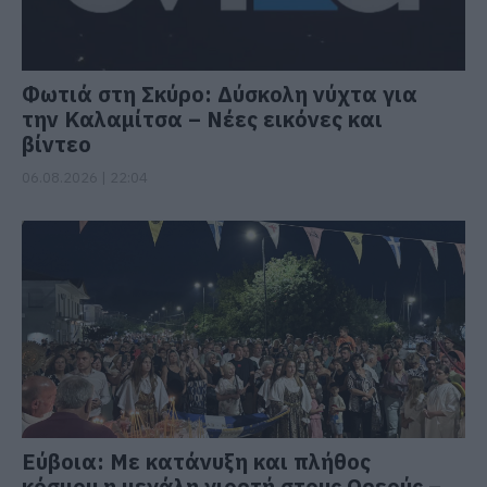
Φωτιά στη Σκύρο: Δύσκολη νύχτα για
την Καλαμίτσα – Νέες εικόνες και
βίντεο
06.08.2026 | 22:04
Εύβοια: Με κατάνυξη και πλήθος
κόσμου η μεγάλη γιορτή στους Ωρεούς –