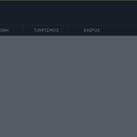
ΕΘΝΗ
ΤΟΥΡΙΣΜΟΣ
ΚΑΙΡΟΣ