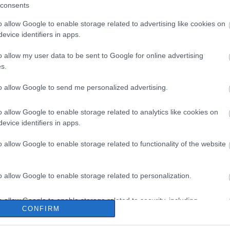
consents
o allow Google to enable storage related to advertising like cookies on
evice identifiers in apps.
o allow my user data to be sent to Google for online advertising
s.
to allow Google to send me personalized advertising.
o allow Google to enable storage related to analytics like cookies on
evice identifiers in apps.
o allow Google to enable storage related to functionality of the website
o allow Google to enable storage related to personalization.
o allow Google to enable storage related to security, including
CONFIRM
cation functionality and fraud prevention, and other user protection.