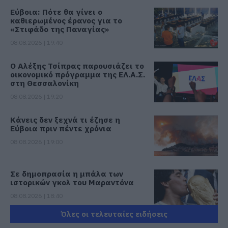
Εύβοια: Πότε θα γίνει ο
καθιερωμένος έρανος για το
«Στιφάδο της Παναγίας»
08.08.2026 | 19:40
Ο Αλέξης Τσίπρας παρουσιάζει το
οικονομικό πρόγραμμα της ΕΛ.Α.Σ.
στη Θεσσαλονίκη
08.08.2026 | 19:20
Κάνεις δεν ξεχνά τι έζησε η
Εύβοια πριν πέντε χρόνια
08.08.2026 | 19:00
Σε δημοπρασία η μπάλα των
ιστορικών γκολ του Μαραντόνα
08.08.2026 | 18:40
Όλες οι τελευταίες ειδήσεις
Αγανάκτηση σε χωριό της