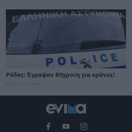
Ρόδος: Έγραψαν 80χρονη για κράνος!
08.08.2026 | 16:40