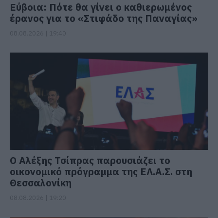
Εύβοια: Πότε θα γίνει ο καθιερωμένος
έρανος για το «Στιφάδο της Παναγίας»
08.08.2026 | 19:40
Ο Αλέξης Τσίπρας παρουσιάζει το
οικονομικό πρόγραμμα της ΕΛ.Α.Σ. στη
Θεσσαλονίκη
08.08.2026 | 19:20