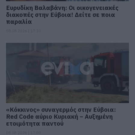
Ευρυδίκη Βαλαβάνη: Οι οικογενειακές
διακοπές στην Εύβοια! Δείτε σε ποια
παραλία
08.08.2026 | 17:20
«Κόκκινος» συναγερμός στην Εύβοια:
Red Code αύριο Κυριακή – Αυξημένη
ετοιμότητα παντού
08.08.2026 | 17:00