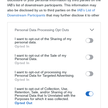
disclosure of your personal information by third parties on the
Αυξημένη ετοιμότητα παντού
IAB’s list of downstream participants. This information may
08.08.2026 | 17:00
also be disclosed by us to third parties on the
IAB’s List of
Downstream Participants
that may further disclose it to other
Εύβοια: Πότε θα γίνει ο
Κάνεις δεν ξεχνά τι
Ρόδος: Έγραψαν 80χρονη για
third parties.
καθιερωμένος έρανος
έζησε η Εύβοια πριν
κράνος!
για το «Στιφάδο της
πέντε χρόνια
Please note that this website/app uses one or more Google
Personal Data Processing Opt Outs
08.08.2026 | 16:40
Παναγίας»
services and may gather and store information including but
not limited to your visit or usage behaviour. You may click to
I want to opt-out of the Sharing of my
personal data.
grant or deny consent to Google and its third-party tags to
Θρήνος σε όλη την Εύβοια για τον
Opted In
επιχειρηματία που έφυγε απο
use your data for below specified purposes in below Google
την ζωή
consent section.
I want to opt-out of the Sale of my
Personal Data.
08.08.2026 | 16:20
Opted In
Πάτρα: Θρήνος για μωράκι μόλις 8
I want to opt-out of processing my
ημερών – Νοσηλευόταν στη ΜΕΘ
Personal Data for Targeted Advertising.
Αγανάκτηση σε χωριό
Σε πελάγη ευτυχίας
Νεογνών
Opted In
της Εύβοιας: Μένουν
αντιδήμαρχος στην
08.08.2026 | 16:00
κάθε μέρα χωρίς νερό –
Εύβοια! Έγινε για τρίτη
I want to opt-out of Collection, Use,
Σοβαρή καταγγελία
φορά παππούς!
Retention, Sale, and/or Sharing of my
Personal Data that Is Unrelated with the
Αρχίζουν τα έργα για το νέο
Purposes for which it was collected.
κλειστό γυμναστήριο στην Εύβοια
Opted Out
08.08.2026 | 15:40