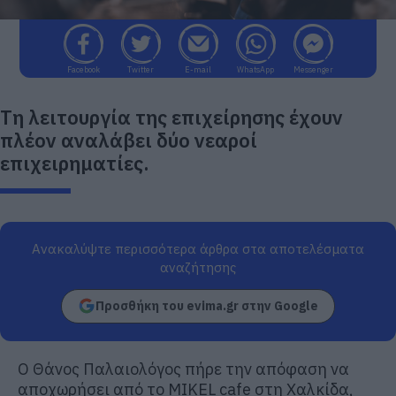
Facebook
Twitter
E-mail
WhatsApp
Messenger
Τη λειτουργία της επιχείρησης έχουν
πλέον αναλάβει δύο νεαροί
επιχειρηματίες.
Ανακαλύψτε περισσότερα άρθρα στα αποτελέσματα
αναζήτησης
Προσθήκη του evima.gr στην Google
Ο Θάνος Παλαιολόγος πήρε την απόφαση να
αποχωρήσει από το MIKEL cafe στη Χαλκίδα,