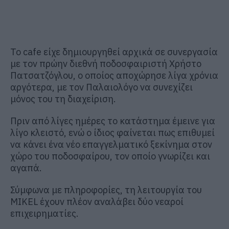
Το cafe είχε δημιουργηθεί αρχικά σε συνεργασία
με τον πρώην διεθνή ποδοσφαιριστή Χρήστο
Πατσατζόγλου, ο οποίος αποχώρησε λίγα χρόνια
αργότερα, με τον Παλαιολόγο να συνεχίζει
μόνος του τη διαχείριση.
Πριν από λίγες ημέρες το κατάστημα έμεινε για
λίγο κλειστό, ενώ ο ίδιος φαίνεται πως επιθυμεί
να κάνει ένα νέο επαγγελματικό ξεκίνημα στον
χώρο του ποδοσφαίρου, τον οποίο γνωρίζει και
αγαπά.
Σύμφωνα με πληροφορίες, τη λειτουργία του
MIKEL έχουν πλέον αναλάβει δύο νεαροί
επιχειρηματίες.