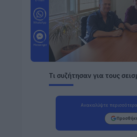
E-mail
WhatsApp
Messenger
Τι συζήτησαν για τους σει
Ανακαλύψτε περισσότερα
Προσθήκη