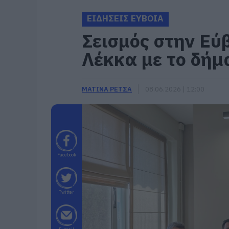
ΕΙΔΗΣΕΙΣ ΕΥΒΟΙΑ
Σεισμός στην Εύ
Λέκκα με το δήμ
ΜΑΤΙΝΑ ΡΕΤΣΑ
08.06.2026 | 12:00
Facebook
Twitter