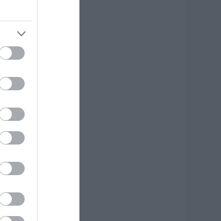
ουριστών – Δείτε
ίντεο
.08.2026 | 11:30