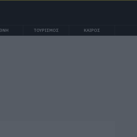
ΕΘΝΗ
ΤΟΥΡΙΣΜΟΣ
ΚΑΙΡΟΣ