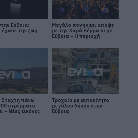
στην Εύβοια:
Μεγάλο πανηγύρι απόψε
α έχασε την ζωή
με την Χαρά Βέρρα στην
Εύβοια – Η περιοχή
: Στάχτη πάνω
Τροχαίο με αυτοκίνητο
000 στρέμματα
μεγάλου δήμου στην
ί – Νέες εικόνες
Εύβοια