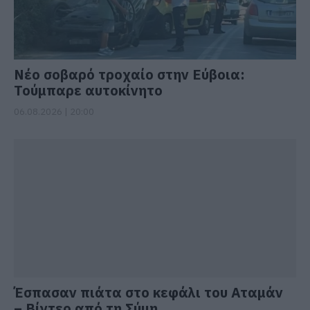
Νέο σοβαρό τροχαίο στην Εύβοια:
Τούμπαρε αυτοκίνητο
06.08.2026 | 20:00
Έσπασαν πιάτα στο κεφάλι του Αταμάν
– Βίντεο από τη Σύμη