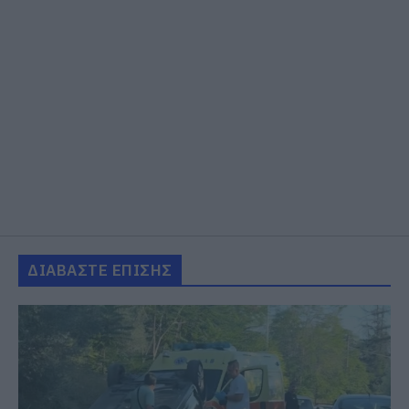
ΔΙΑΒΑΣΤΕ ΕΠΙΣΗΣ