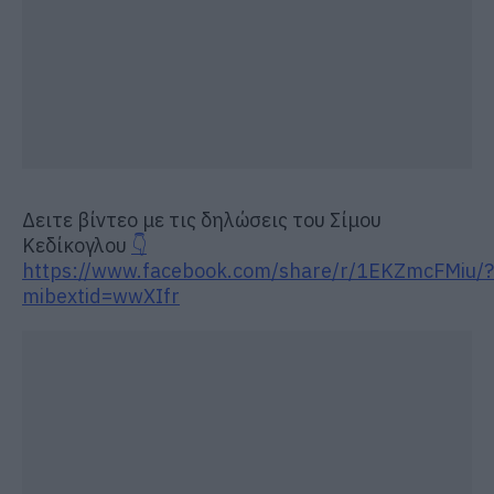
Δειτε βίντεο με τις δηλώσεις του Σίμου
Κεδίκογλου
👇
https://www.facebook.com/share/r/1EKZmcFMiu/?
mibextid=wwXIfr