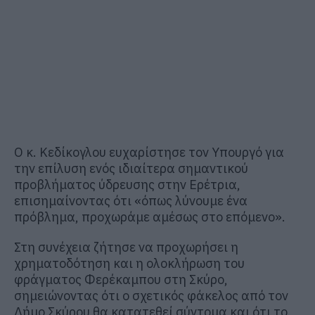
Ο κ. Κεδίκογλου ευχαρίστησε τον Υπουργό για
την επίλυση ενός ιδιαίτερα σημαντικού
προβλήματος ύδρευσης στην Ερέτρια,
επισημαίνοντας ότι «όπως λύνουμε ένα
πρόβλημα, προχωράμε αμέσως στο επόμενο».
Στη συνέχεια ζήτησε να προχωρήσει η
χρηματοδότηση και η ολοκλήρωση του
φράγματος Φερέκαμπου στη Σκύρο,
σημειώνοντας ότι ο σχετικός φάκελος από τον
Δήμο Σκύρου θα κατατεθεί σύντομα και ότι το