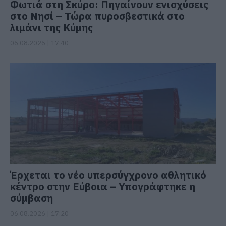
Φωτιά στη Σκύρο: Πηγαίνουν ενισχύσεις
στο Νησί – Τώρα πυροσβεστικά στο
λιμάνι της Κύμης
06.08.2026 | 17:40
Έρχεται το νέο υπερσύγχρονο αθλητικό
κέντρο στην Εύβοια – Υπογράφτηκε η
σύμβαση
06.08.2026 | 17:20