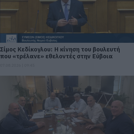
Σίμος Κεδίκογλου: Η κίνηση του βουλευτή
που «τρέλανε» εθελοντές στην Εύβοια
07.08.2026 | 09:45