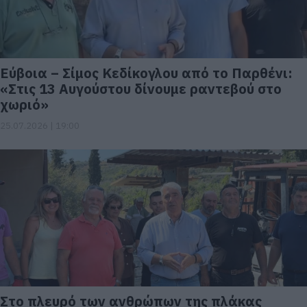
Εύβοια – Σίμος Κεδίκογλου από το Παρθένι:
«Στις 13 Αυγούστου δίνουμε ραντεβού στο
χωριό»
25.07.2026 | 19:00
Στο πλευρό των ανθρώπων της πλάκας