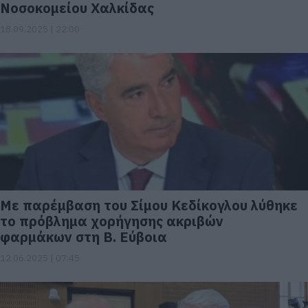
Νοσοκομείου Χαλκίδας
18.09.2025 | 22:00
Με παρέμβαση του Σίμου Κεδίκογλου λύθηκε
το πρόβλημα χορήγησης ακριβών
φαρμάκων στη Β. Εύβοια
12.06.2025 | 07:45