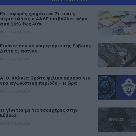
Μεταφορές χρημάτων: Σε ποιες
περιπτώσεις η ΑΑΔΕ επιβάλλει φόρο
από 10% έως 40%
08.08.2026 | 13:20
Εικόνες σοκ σε κοιμητήριο της Εύβοιας:
Δείτε τι έκαναν
08.08.2026 | 13:00
Α. Ο. Χαλκίς: Πρώτο φιλικό σήμερα για
νέα αγωνιστική περίοδο – Η ώρα
08.08.2026 | 12:40
Τι γίνεται με τις τσούχτρες στην
Εύβοια;
08.08.2026 | 12:20