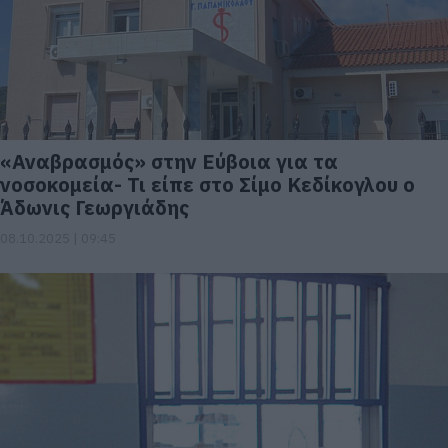
«Αναβρασμός» στην Εύβοια για τα
νοσοκομεία- Τι είπε στο Σίμο Κεδίκογλου ο
Άδωνις Γεωργιάδης
08.10.2025 | 09:45