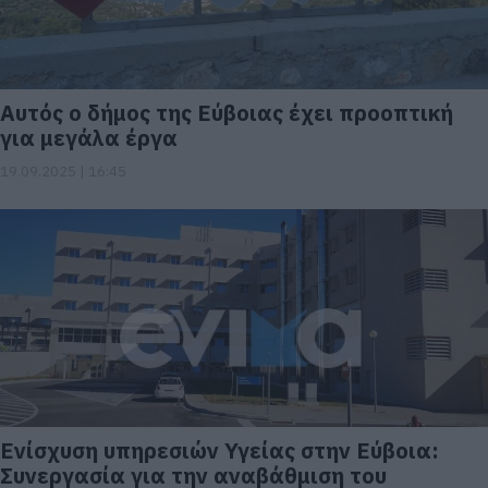
Αυτός ο δήμος της Εύβοιας έχει προοπτική
για μεγάλα έργα
19.09.2025 | 16:45
Ενίσχυση υπηρεσιών Υγείας στην Εύβοια:
Συνεργασία για την αναβάθμιση του